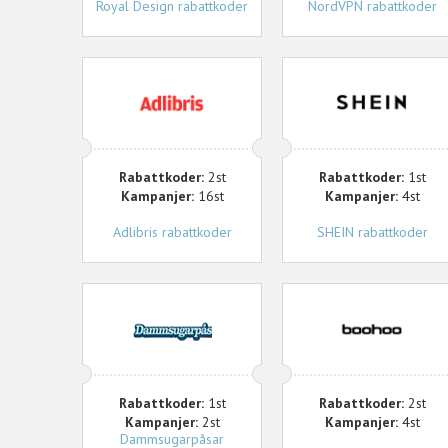
Royal Design rabattkoder
NordVPN rabattkoder
Adlibris
SHEIN
Rabattkoder:
2st
Rabattkoder:
1st
Kampanjer:
16st
Kampanjer:
4st
Adlibris rabattkoder
SHEIN rabattkoder
Dammsugarpåsar
Boohoo
Rabattkoder:
1st
Rabattkoder:
2st
Kampanjer:
2st
Kampanjer:
4st
Dammsugarpåsar