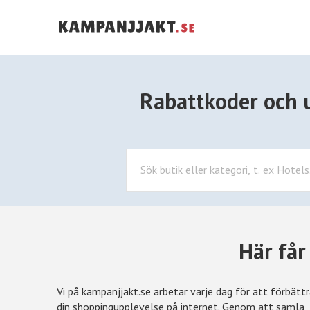
Rabattkoder och un
Här får
Vi på kampanjjakt.se arbetar varje dag för att förbätt
din shoppingupplevelse på internet. Genom att samla