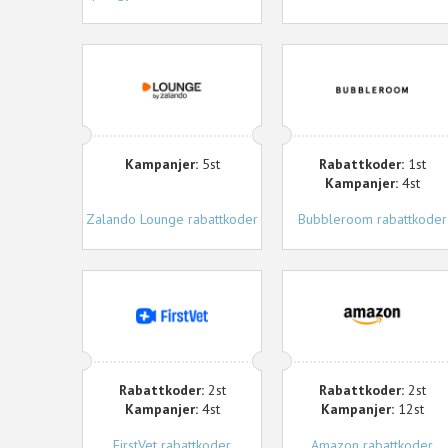
Zalando
Bubbleroom
Lounge
Kampanjer:
5st
Rabattkoder:
1st
Kampanjer:
4st
Zalando Lounge rabattkoder
Bubbleroom rabattkoder
FirstVet
Amazon
Rabattkoder:
2st
Rabattkoder:
2st
Kampanjer:
4st
Kampanjer:
12st
FirstVet rabattkoder
Amazon rabattkoder