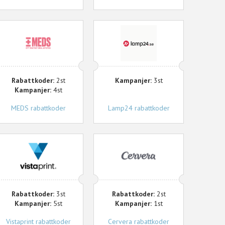
MEDS
Lamp24
Rabattkoder:
2st
Kampanjer:
3st
Kampanjer:
4st
MEDS rabattkoder
Lamp24 rabattkoder
istaprint
Cervera
Rabattkoder:
3st
Rabattkoder:
2st
Kampanjer:
5st
Kampanjer:
1st
Vistaprint rabattkoder
Cervera rabattkoder