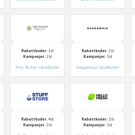
Yves
Geggamoja
S
Rocher
Rabattkoder:
1st
Rabattkoder:
2st
Kampanjer:
2st
Kampanjer:
3st
Yves Rocher rabattkoder
Geggamoja rabattkoder
Stuffstore
HelloFresh
G
Rabattkoder:
4st
Rabattkoder:
2st
Kampanjer:
2st
Kampanjer:
1st