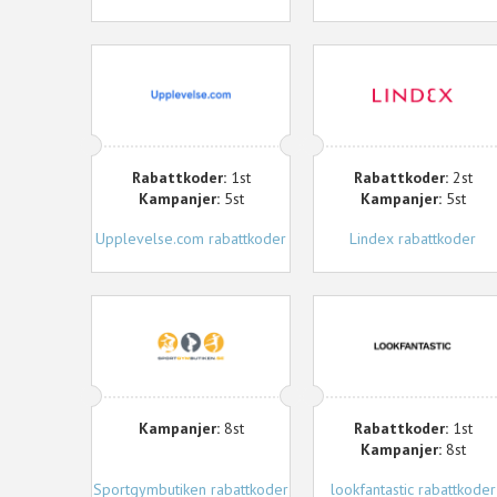
Upplevelse.com
Lindex
Rabattkoder:
1st
Rabattkoder:
2st
Kampanjer:
5st
Kampanjer:
5st
Upplevelse.com rabattkoder
Lindex rabattkoder
Sportgymbutiken
lookfantastic
Kampanjer:
8st
Rabattkoder:
1st
Kampanjer:
8st
Sportgymbutiken rabattkoder
lookfantastic rabattkoder