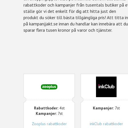
rabattkoder och kampanjer från tusentals butiker på e
ställe gör vi det enkelt för dig att hitta just den
produkt du söker till bästa tillgängliga pris! Att titta i
på kampanjjakt.se innan du handlar kan innebära att d
sparar flera tusen kronor på varor och tjänster.
Zooplus
inkClub
Rabattkoder:
4st
Kampanjer:
7st
Kampanjer:
7st
Zooplus rabattkoder
inkClub rabattkoder