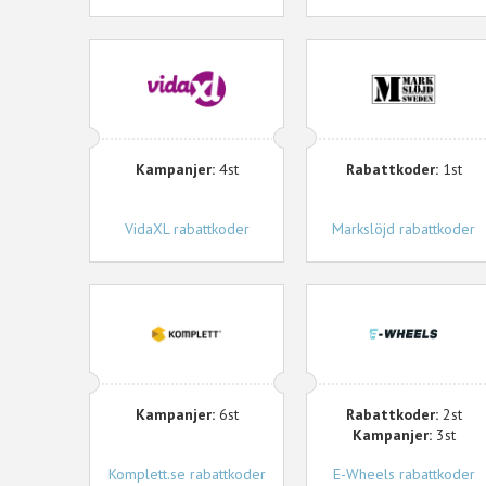
VidaXL
Markslöjd
Kampanjer:
4st
Rabattkoder:
1st
VidaXL rabattkoder
Markslöjd rabattkoder
Komplett.se
E-
Wheels
Kampanjer:
6st
Rabattkoder:
2st
Kampanjer:
3st
Komplett.se rabattkoder
E-Wheels rabattkoder