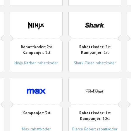
Ninja
Shark
Kitchen
Clean
Rabattkoder:
2st
Rabattkoder:
2st
Kampanjer:
1st
Kampanjer:
1st
Ninja Kitchen rabattkoder
Shark Clean rabattkoder
Max
Pierre
V
Robert
Kampanjer:
3st
Rabattkoder:
1st
Kampanjer:
10st
Max rabattkoder
Pierre Robert rabattkoder