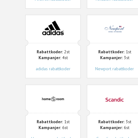
adidas
Newport
Rabattkoder:
2st
Rabattkoder:
1st
Kampanjer:
4st
Kampanjer:
3st
adidas rabattkoder
Newport rabattkoder
Homeroom
Scandic
Rabattkoder:
1st
Rabattkoder:
3st
Kampanjer:
6st
Kampanjer:
6st