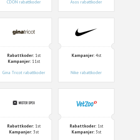
CDON rabattkoder
Asos rabattkoder
ina
Nike
ricot
Rabattkoder:
1st
Kampanjer:
4st
Kampanjer:
11st
Gina Tricot rabattkoder
Nike rabattkoder
ister
Vetzoo
pex
Rabattkoder:
1st
Rabattkoder:
1st
Kampanjer:
3st
Kampanjer:
3st