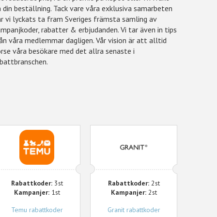
 din beställning. Tack vare våra exklusiva samarbeten
r vi lyckats ta fram Sveriges främsta samling av
mpanjkoder, rabatter & erbjudanden. Vi tar även in tips
ån våra medlemmar dagligen. Vår vision är att alltid
rse våra besökare med det allra senaste i
abattbranschen.
Temu
Granit
Rabattkoder:
3st
Rabattkoder:
2st
Kampanjer:
1st
Kampanjer:
2st
Temu rabattkoder
Granit rabattkoder