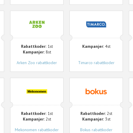
Arken
Timarco
U
Zoo
Rabattkoder:
1st
Kampanjer:
4st
Kampanjer:
8st
Arken Zoo rabattkoder
Timarco rabattkoder
Mekonomen
Bokus
D
Rabattkoder:
1st
Rabattkoder:
2st
Kampanjer:
2st
Kampanjer:
3st
Mekonomen rabattkoder
Bokus rabattkoder