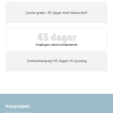
Lyssna gratis i 45 dagar med denna kod!
45 dagar
Utgången rabatt/erbjudande
Sommarkampanj! 45 dagars fri lyssning
Kampanjjakt