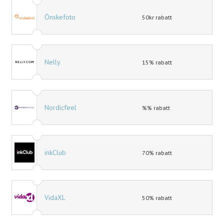
Önskefoto
50kr rabatt
Nelly
15% rabatt
Nordicfeel
%% rabatt
inkClub
70% rabatt
VidaXL
50% rabatt