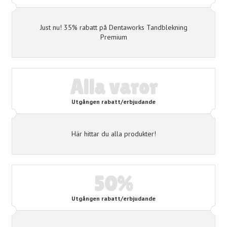
Just nu! 35% rabatt på Dentaworks Tandblekning
Premium
Alla varor
Utgången rabatt/erbjudande
Här hittar du alla produkter!
50%
Utgången rabatt/erbjudande