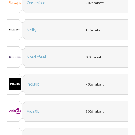
Önskefoto
50kr rabatt
Nelly
15% rabatt
Nordicfeel
%% rabatt
inkClub
70% rabatt
VidaXL
50% rabatt