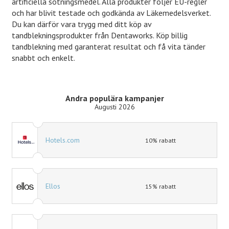
artificiella sötningsmedel. Alla produkter följer EU-regler
och har blivit testade och godkända av Läkemedelsverket.
Du kan därför vara trygg med ditt köp av
tandblekningsprodukter från Dentaworks. Köp billig
tandblekning med garanterat resultat och få vita tänder
snabbt och enkelt.
Andra populära kampanjer
Augusti 2026
Hotels.com
10% rabatt
Ellos
15% rabatt