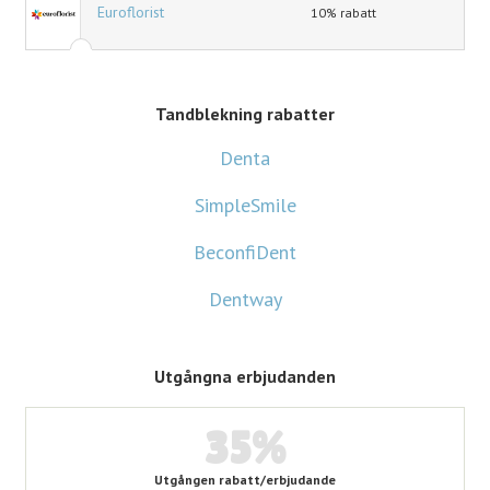
Euroflorist
10% rabatt
Tandblekning rabatter
Denta
SimpleSmile
BeconfiDent
Dentway
Utgångna erbjudanden
35%
Utgången rabatt/erbjudande