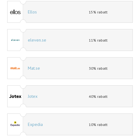
Ellos
15% rabatt
eleven.se
11% rabatt
Mat.se
30% rabatt
Jotex
40% rabatt
Expedia
10% rabatt