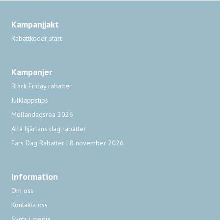
Kampanjjakt
Rabattkoder start
Kampanjer
Black Friday rabatter
Julklappstips
Mellandagsrea 2026
Alla hjärtans dag rabatter
Fars Dag Rabatter | 8 november 2026
Information
Om oss
Kontakta oss
Synts i media