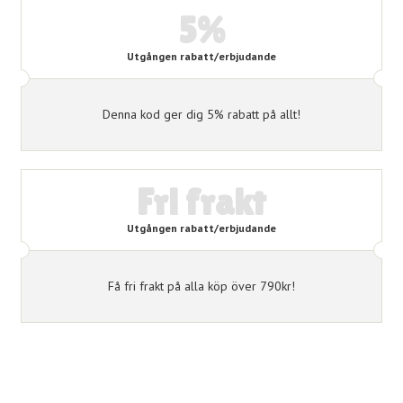
5%
Utgången rabatt/erbjudande
Denna kod ger dig 5% rabatt på allt!
Fri frakt
Utgången rabatt/erbjudande
Få fri frakt på alla köp över 790kr!