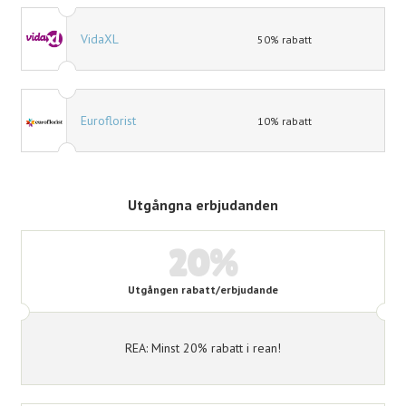
VidaXL
50% rabatt
Euroflorist
10% rabatt
Utgångna erbjudanden
20%
Utgången rabatt/erbjudande
REA: Minst 20% rabatt i rean!