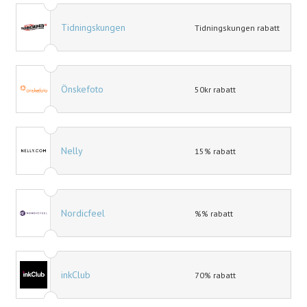
Tidningskungen
Tidningskungen rabatt
Önskefoto
50kr rabatt
Nelly
15% rabatt
Nordicfeel
%% rabatt
inkClub
70% rabatt