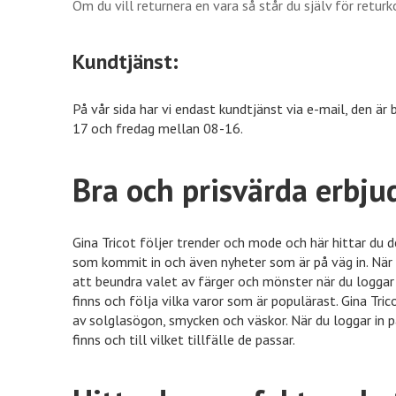
Om du vill returnera en vara så står du själv för retur
Kundtjänst:
På vår sida har vi endast kundtjänst via e-mail, den
17 och fredag mellan 08-16.
Bra och prisvärda erbj
Gina Tricot följer trender och mode och här hittar du 
som kommit in och även nyheter som är på väg in. När 
att beundra valet av färger och mönster när du loggar 
finns och följa vilka varor som är populärast. Gina Tric
av solglasögon, smycken och väskor. När du loggar in 
finns och till vilket tillfälle de passar.