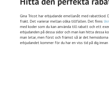
Hitta den perfekta rab
Gina Tricot har erbjudande emellanåt med rabattkod. Det
frakt. Det varierar mellan olika tillfällen. Det finns
lik
med koder som du kan använda till rabatt och ett exem
erbjudanden på dessa sidor och man kan hitta dessa kod
man letar, men först och främst så är det hemsidorna
erbjudandet kommer för du har en viss tid på dig innan 