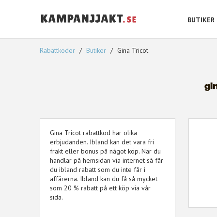
BUTIKER
Rabattkoder
Butiker
Gina Tricot
Gina Tricot rabattkod har olika
erbjudanden. Ibland kan det vara fri
frakt eller bonus på något köp. När du
handlar på hemsidan via internet så får
du ibland rabatt som du inte får i
affärerna. Ibland kan du få så mycket
som 20 % rabatt på ett köp via vår
sida.