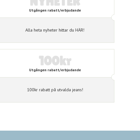
NYHETER
Utgången rabatt/erbjudande
Alla heta nyheter hittar du HÄR!
100kr
Utgången rabatt/erbjudande
100kr rabatt på utvalda jeans!