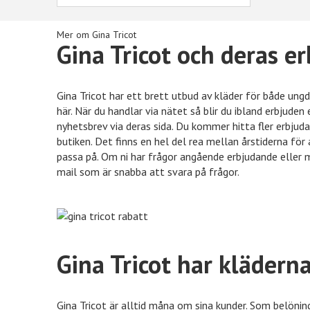
Mer om Gina Tricot
Gina Tricot och deras e
Gina Tricot har ett brett utbud av kläder för både ungd
här. När du handlar via nätet så blir du ibland erbjude
nyhetsbrev via deras sida. Du kommer hitta fler erbjuda
butiken. Det finns en hel del rea mellan årstiderna för 
passa på. Om ni har frågor angående erbjudande eller 
mail som är snabba att svara på frågor.
Gina Tricot har klädern
Gina Tricot är alltid måna om sina kunder. Som belöni