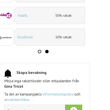
Jotex
40% rabatt
Expedia
10% rabatt
Tidningskungen
Tidningskungen rabatt
Skapa bevakning
Missa inga rabattkoder eller erbjudanden från
Gina Tricot