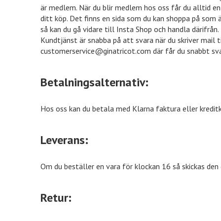
är medlem. När du blir medlem hos oss får du alltid en 
ditt köp. Det finns en sida som du kan shoppa på som 
så kan du gå vidare till Insta Shop och handla därifrån
Kundtjänst är snabba på att svara när du skriver mail t
customerservice@ginatricot.com där får du snabbt sva
Betalningsalternativ:
Hos oss kan du betala med Klarna faktura eller kreditk
Leverans:
Om du beställer en vara för klockan 16 så skickas den 
Retur: