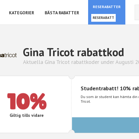
RESERABATTER
KATEGORIER
BÄSTA RABATTER
RESERABATT
Gina Tricot rabattkod
Aktuella Gina Tricot rabattkoder under Augusti 
Studentrabatt! 10% rab
10%
Du som är student kan hämta din 
Tricot.
Giltig tills vidare