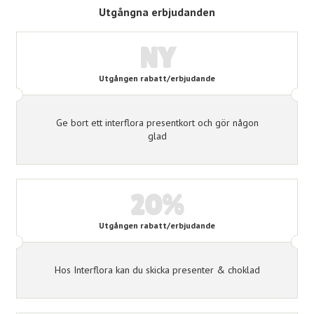
Utgångna erbjudanden
NY
Utgången rabatt/erbjudande
Ge bort ett interflora presentkort och gör någon
glad
20%
Utgången rabatt/erbjudande
Hos Interflora kan du skicka presenter & choklad