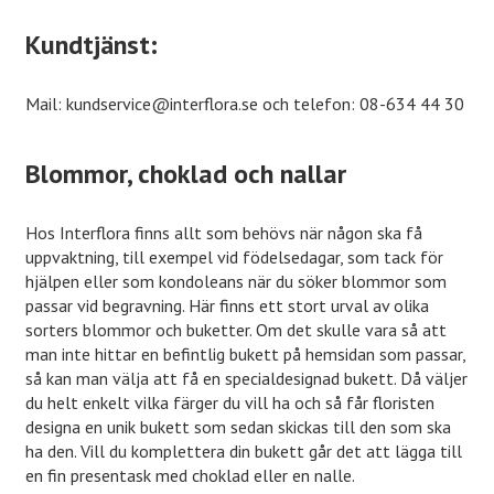
Kundtjänst:
Mail: kundservice@interflora.se och telefon: 08-634 44 30
Blommor, choklad och nallar
Hos Interflora finns allt som behövs när någon ska få
uppvaktning, till exempel vid födelsedagar, som tack för
hjälpen eller som kondoleans när du söker blommor som
passar vid begravning. Här finns ett stort urval av olika
sorters blommor och buketter. Om det skulle vara så att
man inte hittar en befintlig bukett på hemsidan som passar,
så kan man välja att få en specialdesignad bukett. Då väljer
du helt enkelt vilka färger du vill ha och så får floristen
designa en unik bukett som sedan skickas till den som ska
ha den. Vill du komplettera din bukett går det att lägga till
en fin presentask med choklad eller en nalle.