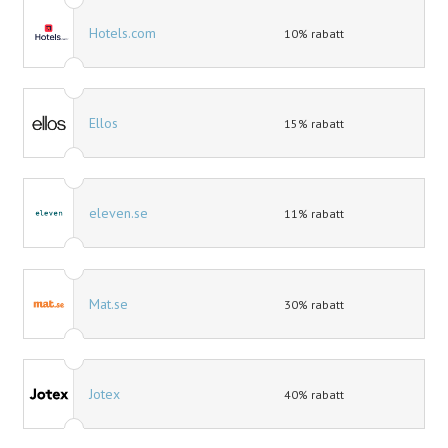
Hotels.com
10% rabatt
Ellos
15% rabatt
eleven.se
11% rabatt
Mat.se
30% rabatt
Jotex
40% rabatt