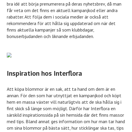
bra idé att börja prenumerera på deras nyhetsbrev, då man
får veta om det finns en aktuell kampanjkod eller andra
rabatter. Att följa dem i sociala medier är också att
rekommendera för att hålla sig uppdaterad om när det
finns aktuella kampanjer så som klubbdagar,
bonuserbjudanden och liknande erbjudanden.
Inspiration hos Interflora
Att köpa blommor är en sak, att ta hand om dem är en
annan. För den som har utnyttjat en kampanjkod och köpt
hem en massa växter vill naturligtvis att de ska hålla sig i
fint skick så länge som möjligt. Därför har Interflora en
särskild inspirationssida på sin hemsida där det finns massor
med tips. Bland annat ges information om hur man tar hand
om sina blommor på bästa sätt, hur sticklingar ska tas, tips