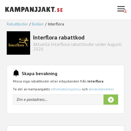
Rabattkoder
Butiker
Interflora
Interflora rabattkod
Aktuella Interflora rabattkoder under Augusti
2026
Skapa bevakning
Missa inga rabattkoder eller erbjudanden från
Interflora
Ta del av kampanjjakts
informationspolicy
och
användarvillkor
.