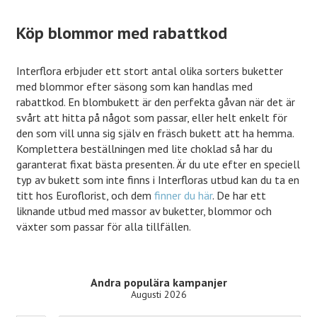
Köp blommor med rabattkod
Interflora erbjuder ett stort antal olika sorters buketter
med blommor efter säsong som kan handlas med
rabattkod. En blombukett är den perfekta gåvan när det är
svårt att hitta på något som passar, eller helt enkelt för
den som vill unna sig själv en fräsch bukett att ha hemma.
Komplettera beställningen med lite choklad så har du
garanterat fixat bästa presenten. Är du ute efter en speciell
typ av bukett som inte finns i Interfloras utbud kan du ta en
titt hos Euroflorist, och dem
finner du här
. De har ett
liknande utbud med massor av buketter, blommor och
växter som passar för alla tillfällen.
Andra populära kampanjer
Augusti 2026