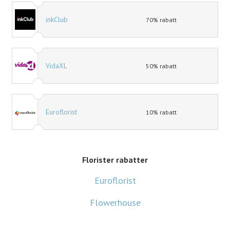
inkClub
70% rabatt
VidaXL
50% rabatt
Euroflorist
10% rabatt
Florister rabatter
Euroflorist
Flowerhouse