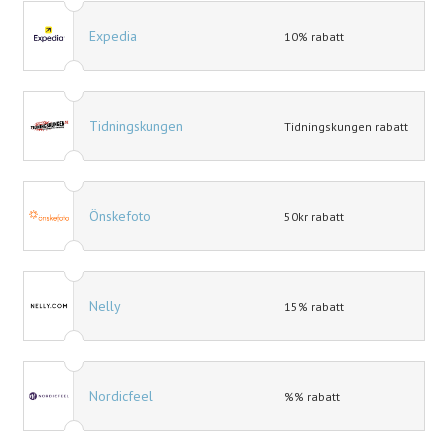
Expedia
10% rabatt
Tidningskungen
Tidningskungen rabatt
Önskefoto
50kr rabatt
Nelly
15% rabatt
Nordicfeel
%% rabatt