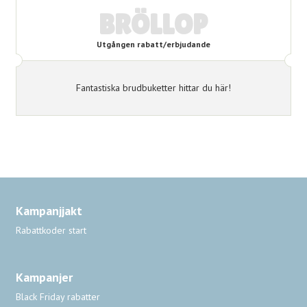
BRÖLLOP
Utgången rabatt/erbjudande
Fantastiska brudbuketter hittar du här!
Kampanjjakt
Rabattkoder start
Kampanjer
Black Friday rabatter