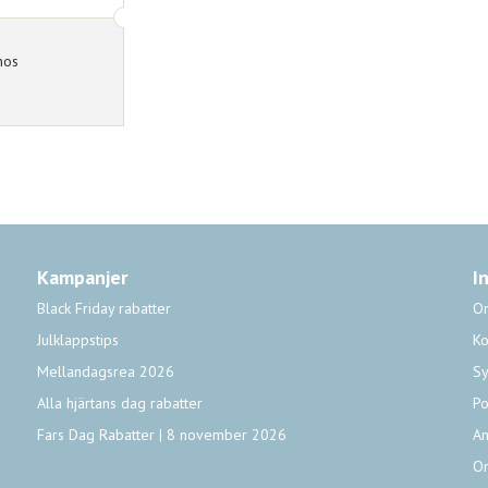
hos
Kampanjer
I
Black Friday rabatter
O
Julklappstips
Ko
Mellandagsrea 2026
Sy
Alla hjärtans dag rabatter
Po
Fars Dag Rabatter | 8 november 2026
An
O