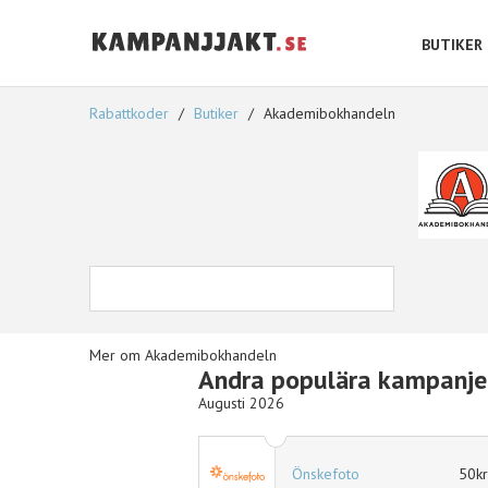
BUTIKER
Rabattkoder
Butiker
Akademibokhandeln
Mer om Akademibokhandeln
Andra populära kampanje
Augusti 2026
10% rabatt
Önskefoto
50kr