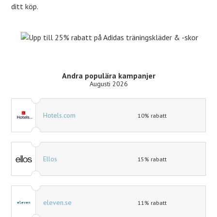
ditt köp.
Andra populära kampanjer
Augusti 2026
Hotels.com
10% rabatt
Ellos
15% rabatt
eleven.se
11% rabatt