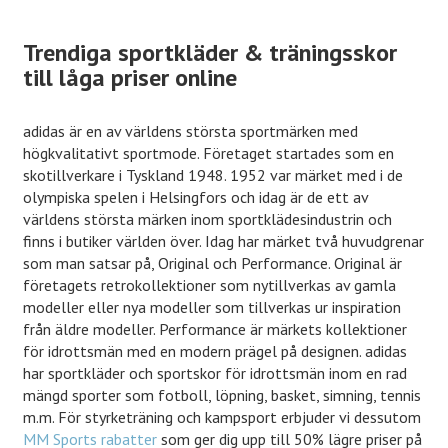
Trendiga sportkläder & träningsskor
till låga priser online
adidas är en av världens största sportmärken med
högkvalitativt sportmode. Företaget startades som en
skotillverkare i Tyskland 1948. 1952 var märket med i de
olympiska spelen i Helsingfors och idag är de ett av
världens största märken inom sportklädesindustrin och
finns i butiker världen över. Idag har märket två huvudgrenar
som man satsar på, Original och Performance. Original är
företagets retrokollektioner som nytillverkas av gamla
modeller eller nya modeller som tillverkas ur inspiration
från äldre modeller. Performance är märkets kollektioner
för idrottsmän med en modern prägel på designen. adidas
har sportkläder och sportskor för idrottsmän inom en rad
mängd sporter som fotboll, löpning, basket, simning, tennis
m.m. För styrketräning och kampsport erbjuder vi dessutom
MM Sports rabatter
som ger dig upp till 50% lägre priser på