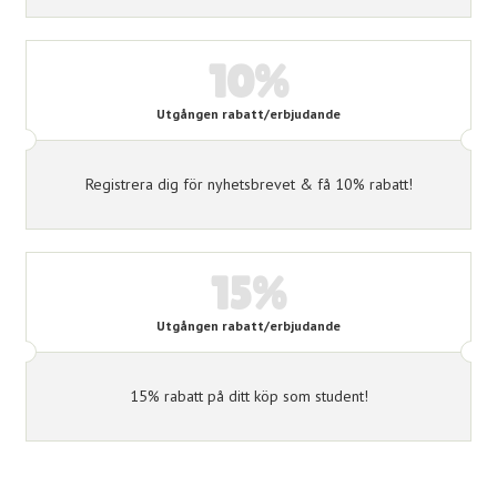
10%
Utgången rabatt/erbjudande
Registrera dig för nyhetsbrevet & få 10% rabatt!
15%
Utgången rabatt/erbjudande
15% rabatt på ditt köp som student!