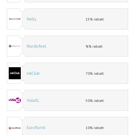
Nelly
15% rabatt
Nordicfeel
%% rabatt
inkClub
70% rabatt
VidaXL
50% rabatt
Euroflorist
10% rabatt