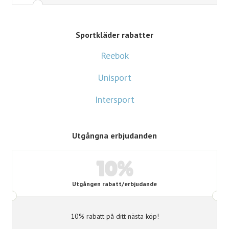
Sportkläder rabatter
Reebok
Unisport
Intersport
Utgångna erbjudanden
10%
Utgången rabatt/erbjudande
10% rabatt på ditt nästa köp!