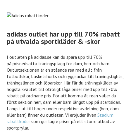
adidas outlet har upp till 70% rabatt
på utvalda sportkläder & -skor
I outleten på adidas.se kan du spara upp till 70%
på prisnedsatta träningsplagg för dam, herr och barn.
Outletsektionen är en stående rea med allt från
fotbollskor, basketshorts och ryggsäckar till träningstights,
träningslinnen och löparskor. Här får du träningskläder av
högsta kvalitet till otroligt låga priser med upp till 70%
rabatt på ordinarie pris. För att komma åt rean väljer du
först sektion herr, dam eller barn längst upp på startsidan.
Längst ut till höger under respektive avdelning (herr, dam
eller barn) finner du outleten. Vi erbjuder även
Stadium
rabattkoder
som ger lägre priser på ett större utbud av
sportprylar.