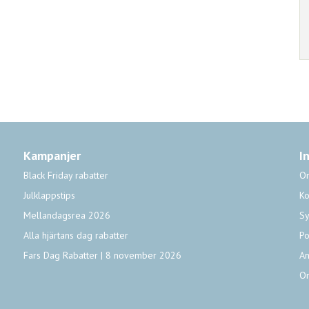
Kampanjer
I
Black Friday rabatter
O
Julklappstips
Ko
Mellandagsrea 2026
Sy
Alla hjärtans dag rabatter
Po
Fars Dag Rabatter | 8 november 2026
An
O