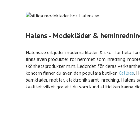
Halens - Modekläder & heminredning 
Halens.se erbjuder moderna kläder & skor för hela famil
finns även produkter för hemmet som inredning, möbler, 
skönhetsprodukter m.m. Ledordet för deras verksamh
koncern finner du även den populära butiken
Cellbes
. 
barnkläder, möbler, elektronik samt inredning. Halens 
kvalitet vilket gör att du som kund alltid kan känna di