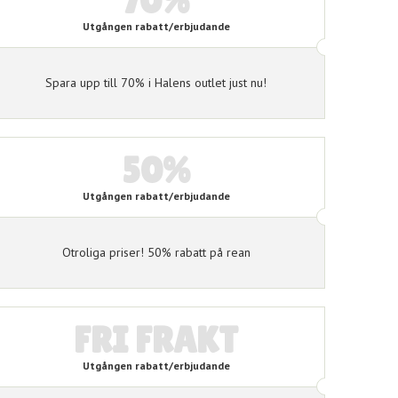
70%
Utgången rabatt/erbjudande
Spara upp till 70% i Halens outlet just nu!
50%
Utgången rabatt/erbjudande
Otroliga priser! 50% rabatt på rean
FRI FRAKT
Utgången rabatt/erbjudande