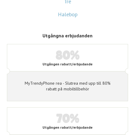
Tre
Halebop
Utgångna erbjudanden
80%
Utgången rabatt/erbjudande
MyTrendyPhone rea - Slutrea med upp till 80%
rabatt på mobiltillbehör
70%
Utgången rabatt/erbjudande