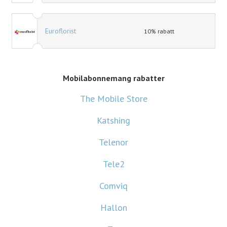
Euroflorist
10% rabatt
Mobilabonnemang rabatter
The Mobile Store
Katshing
Telenor
Tele2
Comviq
Hallon