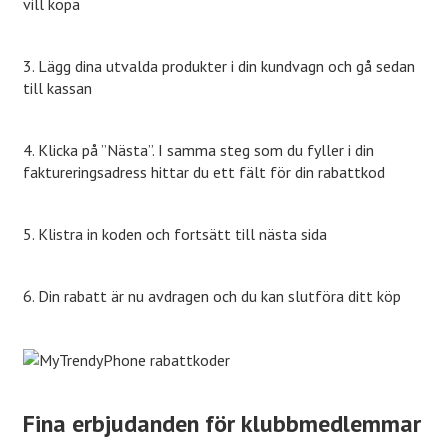
vill köpa
3. Lägg dina utvalda produkter i din kundvagn och gå sedan
till kassan
4. Klicka på ”Nästa”. I samma steg som du fyller i din
faktureringsadress hittar du ett fält för din rabattkod
5. Klistra in koden och fortsätt till nästa sida
6. Din rabatt är nu avdragen och du kan slutföra ditt köp
Fina erbjudanden för klubbmedlemmar