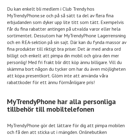
Du kan enkelt bli medlem i Club Trendy hos
MyTrendyPhone.se och på så sätt ta del av flera fina
erbjudanden som dyker upp lite titt som tätt. Exempelvis
får du fina rabatter antingen på utvalda varor eller hela
sortimentet. Dessutom har MyTrendyPhone Lagerrensning
och en REA-sektion på sin sajt. Där kan du fynda massor av
fina produkter till riktigt bra priser. Det är med andra ord
billigt och enkelt att pimpa din mobil och göra den mer
personlig! Med fri frakt blir ditt köp ännu billigare. Vill du
skämma bort någon du tycker om har du även möjligheten
att köpa presentkort. Glöm inte att använda våra
rabattkoder för ett ännu förmånligare pris!
MyTrendyPhone har alla personliga
tillbehör till mobiltelefonen
MyTrendyPhone gör det lättare för dig att pimpa mobilen
och få den att sticka ut i mängden. Onlinebutiken