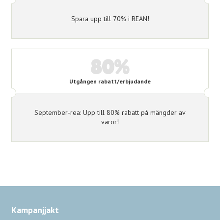
Spara upp till 70% i REAN!
80%
Utgången rabatt/erbjudande
September-rea: Upp till 80% rabatt på mängder av
varor!
Kampanjjakt