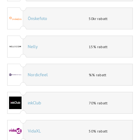
Önskefoto
50kr rabatt
Nelly
15% rabatt
Nordicfeel
%% rabatt
inkClub
70% rabatt
VidaXL
50% rabatt