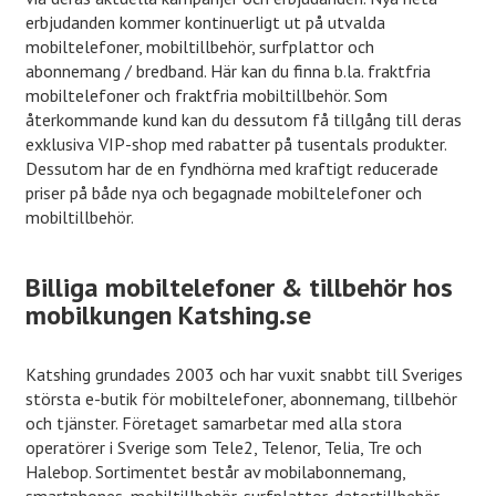
erbjudanden kommer kontinuerligt ut på utvalda
mobiltelefoner, mobiltillbehör, surfplattor och
abonnemang / bredband. Här kan du finna b.la. fraktfria
mobiltelefoner och fraktfria mobiltillbehör. Som
återkommande kund kan du dessutom få tillgång till deras
exklusiva VIP-shop med rabatter på tusentals produkter.
Dessutom har de en fyndhörna med kraftigt reducerade
priser på både nya och begagnade mobiltelefoner och
mobiltillbehör.
Billiga mobiltelefoner & tillbehör hos
mobilkungen Katshing.se
Katshing grundades 2003 och har vuxit snabbt till Sveriges
största e-butik för mobiltelefoner, abonnemang, tillbehör
och tjänster. Företaget samarbetar med alla stora
operatörer i Sverige som Tele2, Telenor, Telia, Tre och
Halebop. Sortimentet består av mobilabonnemang,
smartphones, mobiltillbehör, surfplattor, datortillbehör,