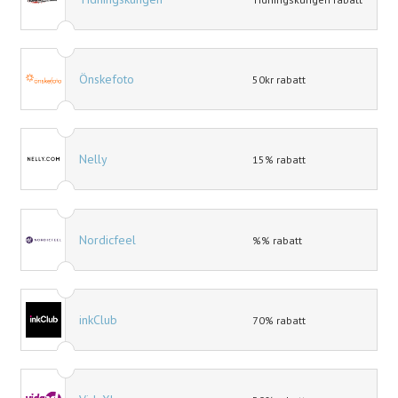
Önskefoto
50kr rabatt
Nelly
15% rabatt
Nordicfeel
%% rabatt
inkClub
70% rabatt