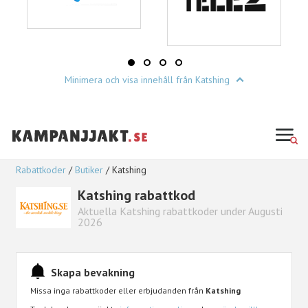
Minimera och visa innehåll från Katshing
Rabattkoder
Butiker
Katshing
Katshing rabattkod
Aktuella Katshing rabattkoder under Augusti
2026
Skapa bevakning
Missa inga rabattkoder eller erbjudanden från
Katshing