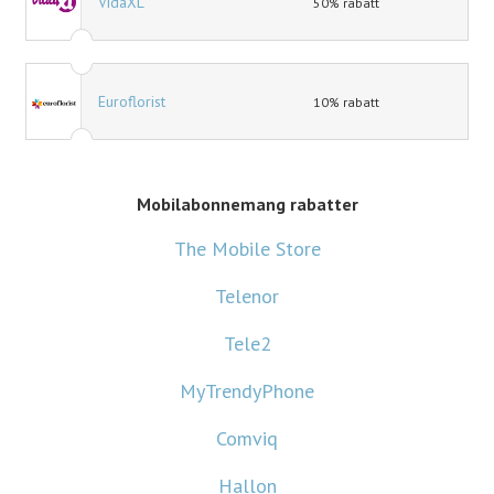
VidaXL
50% rabatt
Euroflorist
10% rabatt
Mobilabonnemang rabatter
The Mobile Store
Telenor
Tele2
MyTrendyPhone
Comviq
Hallon