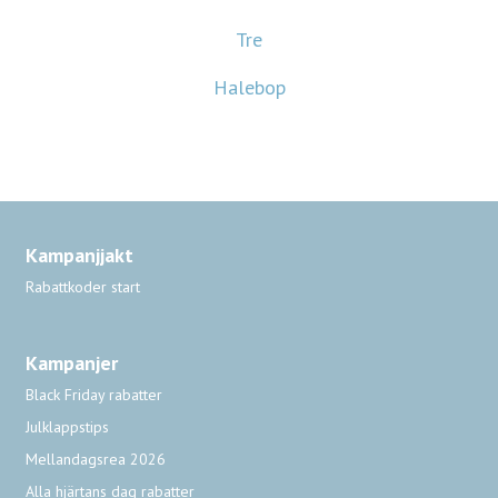
Tre
Halebop
Kampanjjakt
Rabattkoder start
Kampanjer
Black Friday rabatter
Julklappstips
Mellandagsrea 2026
Alla hjärtans dag rabatter