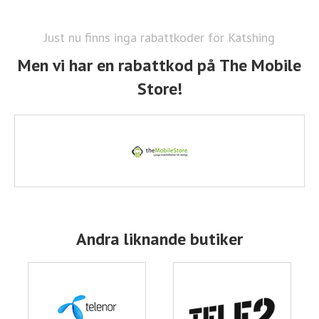
Just nu finns inga rabattkoder för Katshing
Men vi har en rabattkod på The Mobile
Store!
Andra liknande butiker