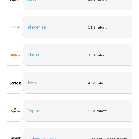
eleven.se
11% rabatt
Mat.se
30% rabatt
Jotex
40% rabatt
Expedia
10% rabatt
Tidningskungen
Tidningskungen rabatt