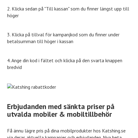
2. Klicka sedan på "Till kassan" som du finner längst upp till
höger
3. Klicka på tillval för kampanjkod som du finner under
betalsumman till höger i kassan
4. Ange din kod i fältet och klicka på den svarta knappen
bredvid
Erbjudanden med sänkta priser på
utvalda mobiler & mobiltillbehör
Få ännu lägre pris på dina mobilprodukter hos Katshing.se
via deras aktuella kampanjer och erbjudanden. Nya heta