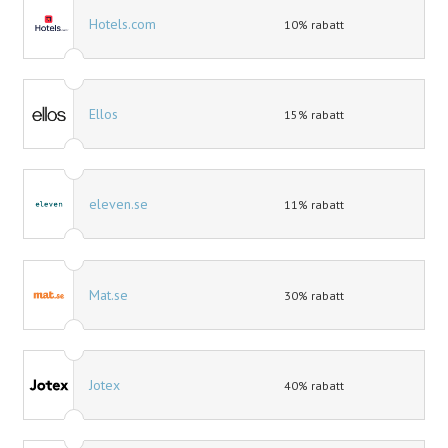
Hotels.com
10% rabatt
Ellos
15% rabatt
eleven.se
11% rabatt
Mat.se
30% rabatt
Jotex
40% rabatt