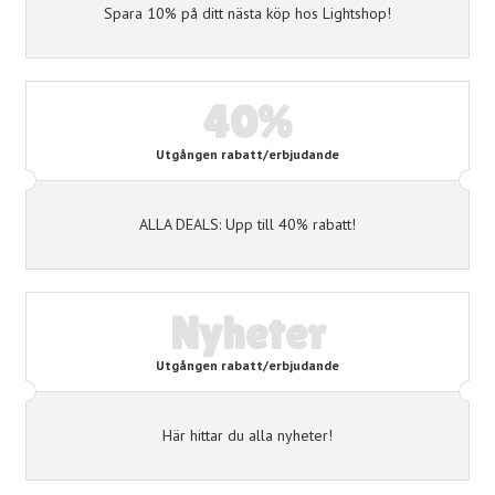
Spara 10% på ditt nästa köp hos Lightshop!
40%
Utgången rabatt/erbjudande
ALLA DEALS: Upp till 40% rabatt!
Nyheter
Utgången rabatt/erbjudande
Här hittar du alla nyheter!