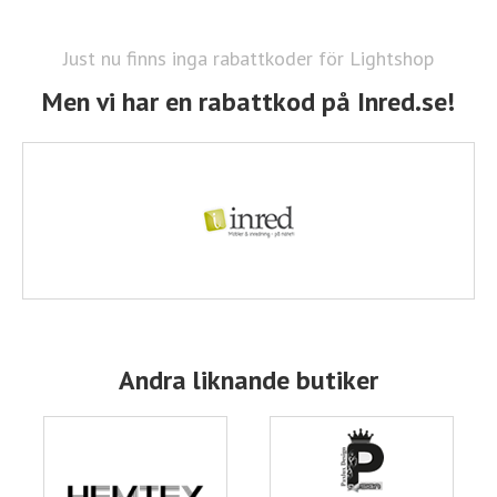
Just nu finns inga rabattkoder för Lightshop
Men vi har en rabattkod på Inred.se!
Andra liknande butiker