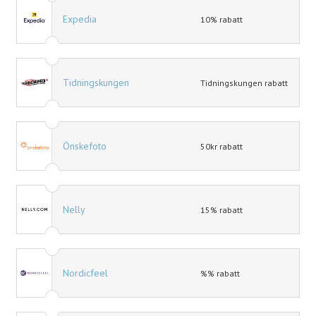
Expedia
10% rabatt
Tidningskungen
Tidningskungen rabatt
Önskefoto
50kr rabatt
Nelly
15% rabatt
Nordicfeel
%% rabatt