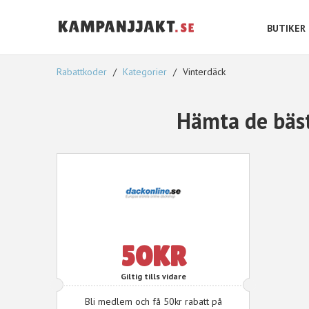
BUTIKER
Rabattkoder
Kategorier
Vinterdäck
Hämta de bäs
50KR
Giltig tills vidare
Bli medlem och få 50kr rabatt på