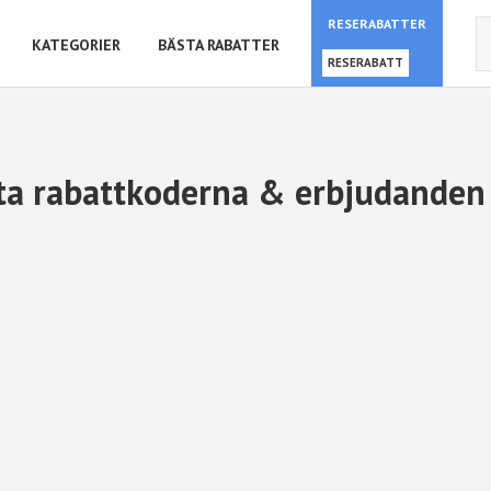
RESERABATTER
KATEGORIER
BÄSTA RABATTER
RESERABATT
ta rabattkoderna & erbjudanden 