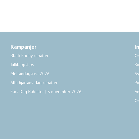
Kampanjer
I
Black Friday rabatter
O
Julklappstips
Ko
Mellandagsrea 2026
Sy
Alla hjärtans dag rabatter
Po
Fars Dag Rabatter | 8 november 2026
An
O