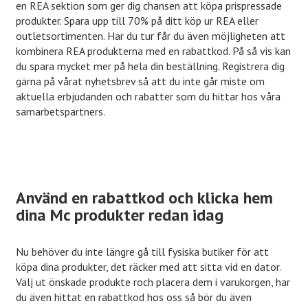
en REA sektion som ger dig chansen att köpa prispressade
produkter. Spara upp till 70% på ditt köp ur REA eller
outletsortimenten. Har du tur får du även möjligheten att
kombinera REA produkterna med en rabattkod. På så vis kan
du spara mycket mer på hela din beställning. Registrera dig
gärna på vårat nyhetsbrev så att du inte går miste om
aktuella erbjudanden och rabatter som du hittar hos våra
samarbetspartners.
Använd en rabattkod och klicka hem
dina Mc produkter redan idag
Nu behöver du inte längre gå till fysiska butiker för att
köpa dina produkter, det räcker med att sitta vid en dator.
Välj ut önskade produkte roch placera dem i varukorgen, har
du även hittat en rabattkod hos oss så bör du även