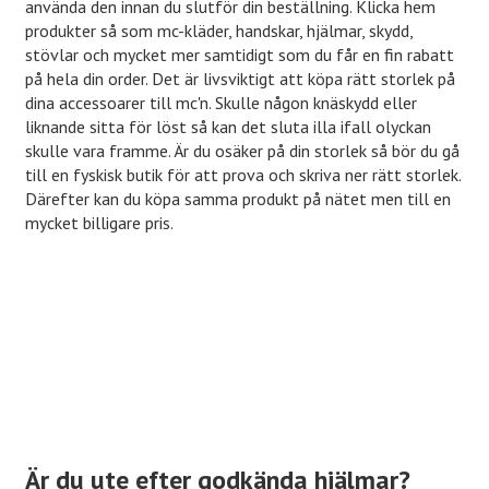
använda den innan du slutför din beställning. Klicka hem
produkter så som mc-kläder, handskar, hjälmar, skydd,
stövlar och mycket mer samtidigt som du får en fin rabatt
på hela din order. Det är livsviktigt att köpa rätt storlek på
dina accessoarer till mc'n. Skulle någon knäskydd eller
liknande sitta för löst så kan det sluta illa ifall olyckan
skulle vara framme. Är du osäker på din storlek så bör du gå
till en fyskisk butik för att prova och skriva ner rätt storlek.
Därefter kan du köpa samma produkt på nätet men till en
mycket billigare pris.
Är du ute efter godkända hjälmar?