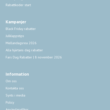
Rabattkoder start
Kampanjer
Black Friday rabatter
Julklappstips
Mellandagsrea 2026
Alla hjärtans dag rabatter
Fars Dag Rabatter | 8 november 2026
Information
Om oss
Kontakta oss
Synts i media
Policy
Användarvillkor