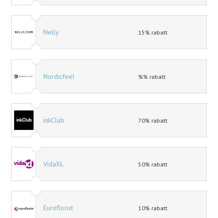
Nelly
15% rabatt
Nordicfeel
%% rabatt
inkClub
70% rabatt
VidaXL
50% rabatt
Euroflorist
10% rabatt