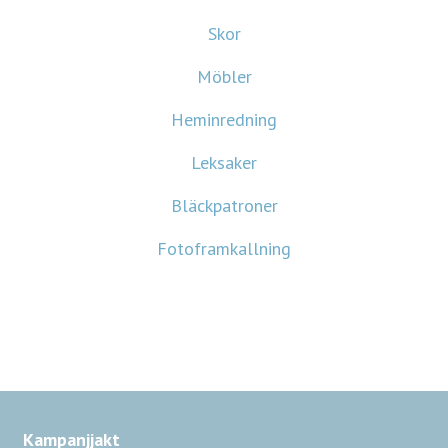
Skor
Möbler
Heminredning
Leksaker
Bläckpatroner
Fotoframkallning
Kampanjjakt