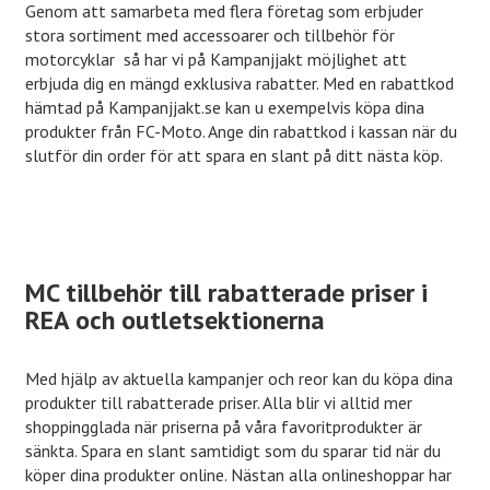
Genom att samarbeta med flera företag som erbjuder
stora sortiment med accessoarer och tillbehör för
motorcyklar så har vi på Kampanjjakt möjlighet att
erbjuda dig en mängd exklusiva rabatter. Med en rabattkod
hämtad på Kampanjjakt.se kan u exempelvis köpa dina
produkter från FC-Moto. Ange din rabattkod i kassan när du
slutför din order för att spara en slant på ditt nästa köp.
MC tillbehör till rabatterade priser i
REA och outletsektionerna
Med hjälp av aktuella kampanjer och reor kan du köpa dina
produkter till rabatterade priser. Alla blir vi alltid mer
shoppingglada när priserna på våra favoritprodukter är
sänkta. Spara en slant samtidigt som du sparar tid när du
köper dina produkter online. Nästan alla onlineshoppar har