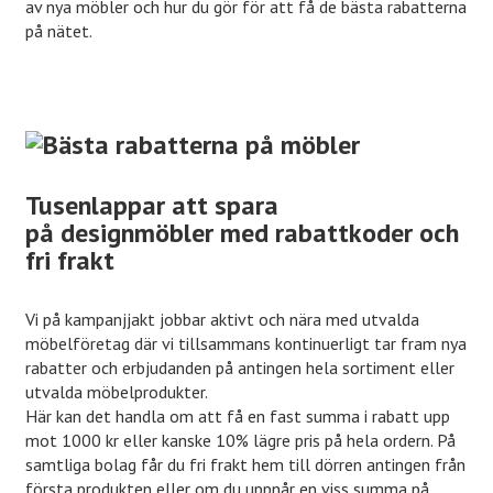
av nya möbler och hur du gör för att få de bästa rabatterna
på nätet.
Tusenlappar att spara
på designmöbler med rabattkoder och
fri frakt
Vi på kampanjjakt jobbar aktivt och nära med utvalda
möbelföretag där vi tillsammans kontinuerligt tar fram nya
rabatter och erbjudanden på antingen hela sortiment eller
utvalda möbelprodukter.
Här kan det handla om att få en fast summa i rabatt upp
mot 1000 kr eller kanske 10% lägre pris på hela ordern. På
samtliga bolag får du fri frakt hem till dörren antingen från
första produkten eller om du uppnår en viss summa på