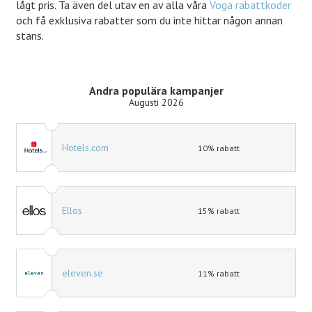
lågt pris. Ta även del utav en av alla våra
Voga rabattkoder
och få exklusiva rabatter som du inte hittar någon annan
stans.
Andra populära kampanjer
Augusti 2026
Hotels.com
10% rabatt
Ellos
15% rabatt
eleven.se
11% rabatt