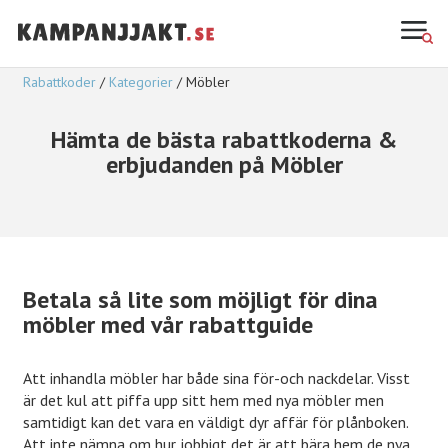
Rabattkoder
Kategorier
Möbler
Hämta de bästa rabattkoderna &
erbjudanden på Möbler
Betala så lite som möjligt för dina
möbler med vår rabattguide
Att inhandla möbler har både sina för-och nackdelar. Visst
är det kul att piffa upp sitt hem med nya möbler men
samtidigt kan det vara en väldigt dyr affär för plånboken.
Att inte nämna om hur jobbigt det är att bära hem de nya