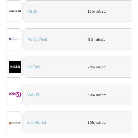
Nelly
15% rabatt
Nordicfeel
%% rabatt
inkClub
70% rabatt
VidaXL
50% rabatt
Euroflorist
10% rabatt