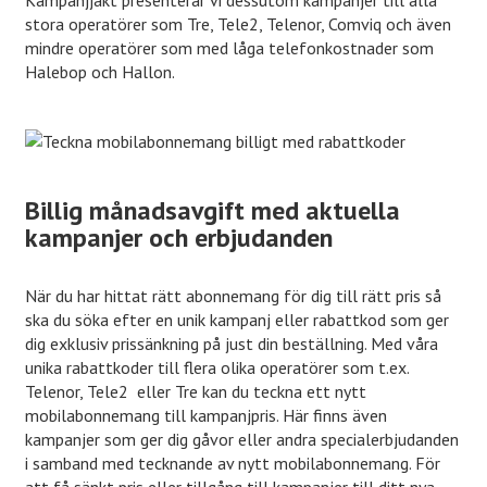
stora operatörer som Tre, Tele2, Telenor, Comviq och även
mindre operatörer som med låga telefonkostnader som
Halebop och Hallon.
Billig månadsavgift med aktuella
kampanjer och erbjudanden
När du har hittat rätt abonnemang för dig till rätt pris så
ska du söka efter en unik kampanj eller rabattkod som ger
dig exklusiv prissänkning på just din beställning. Med våra
unika rabattkoder till flera olika operatörer som t.ex.
Telenor, Tele2 eller Tre kan du teckna ett nytt
mobilabonnemang till kampanjpris. Här finns även
kampanjer som ger dig gåvor eller andra specialerbjudanden
i samband med tecknande av nytt mobilabonnemang. För
att få sänkt pris eller tillgång till kampanjer till ditt nya