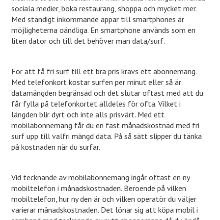
sociala medier, boka restaurang, shoppa och mycket mer.
Med ständigt inkommande appar till smartphones är
möjligheterna oändliga. En smartphone används som en
liten dator och till det behöver man data/surf.
För att få fri surf till ett bra pris krävs ett abonnemang.
Med telefonkort kostar surfen per minut eller så är
datamängden begränsad och det slutar oftast med att du
får fylla på telefonkortet alldeles för ofta. Vilket i
längden blir dyrt och inte alls prisvärt. Med ett
mobilabonnemang får du en fast månadskostnad med fri
surf upp till valfri mängd data. På så sätt slipper du tänka
på kostnaden när du surfar.
Vid tecknande av mobilabonnemang ingår oftast en ny
mobiltelefon i månadskostnaden. Beroende på vilken
mobiltelefon, hur ny den är och vilken operatör du väljer
varierar månadskostnaden. Det lönar sig att köpa mobil i