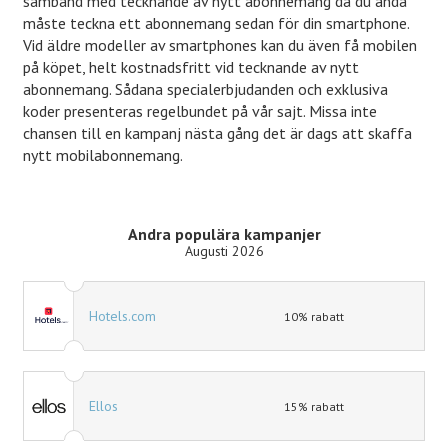
samband med tecknande av nytt abonnemang då du ändå
måste teckna ett abonnemang sedan för din smartphone.
Vid äldre modeller av smartphones kan du även få mobilen
på köpet, helt kostnadsfritt vid tecknande av nytt
abonnemang. Sådana specialerbjudanden och exklusiva
koder presenteras regelbundet på vår sajt. Missa inte
chansen till en kampanj nästa gång det är dags att skaffa
nytt mobilabonnemang.
Andra populära kampanjer
Augusti 2026
Hotels.com
10% rabatt
Ellos
15% rabatt