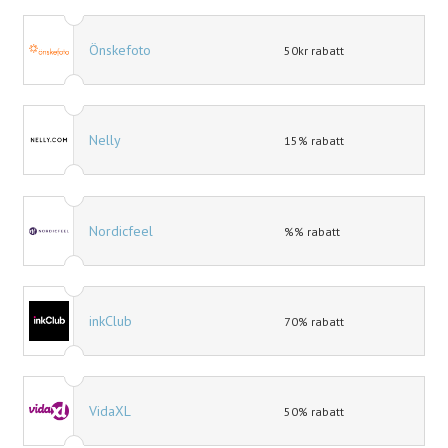
Önskefoto
50kr rabatt
Nelly
15% rabatt
Nordicfeel
%% rabatt
inkClub
70% rabatt
VidaXL
50% rabatt