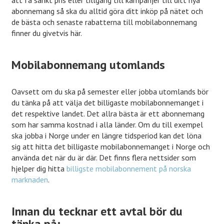
abonnemang så ska du alltid göra ditt inköp på nätet och
de bästa och senaste rabatterna till mobilabonnemang
finner du givetvis här.
Mobilabonnemang utomlands
Oavsett om du ska på semester eller jobba utomlands bör
du tänka på att välja det billigaste mobilabonnemanget i
det respektive landet. Det allra bästa är ett abonnemang
som har samma kostnad i alla länder. Om du till exempel
ska jobba i Norge under en längre tidsperiod kan det löna
sig att hitta det billigaste mobilabonnemanget i Norge och
använda det när du är där. Det finns flera nettsider som
hjelper dig hitta
billigste mobilabonnement på norska
marknaden
.
Innan du tecknar ett avtal bör du
tänka på: