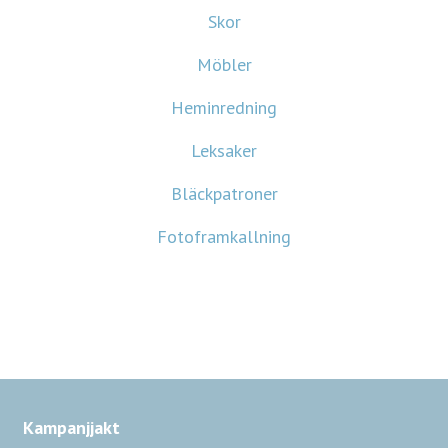
Skor
Möbler
Heminredning
Leksaker
Bläckpatroner
Fotoframkallning
Kampanjjakt