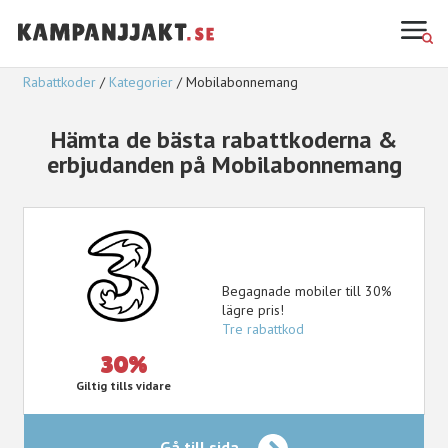
Rabattkoder
Kategorier
Mobilabonnemang
Hämta de bästa rabattkoderna &
erbjudanden på Mobilabonnemang
Begagnade mobiler till 30%
lägre pris!
Tre rabattkod
30%
Giltig tills vidare
Gå till sida