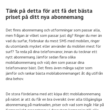
Tänk på detta för att få det bästa
priset på ditt nya abonnemang
Det finns abonnemang och utformningar som passar alla,
men frågan är vilket som passar just dig? Ringer du mer än
vad du surfar, förbrukar du mest SMS med mobilen, ringer
du utomlands mycket eller använder du mobilen mest för
surf? Ta reda på dina telefonvanor, innan du tecknar ett
nytt abonnemang. Jämför sedan flera olika
mobilabonnemang och välj den som passar dina
telefonvanor bäst. Det finns även många sajter som
jämför och rankar bästa mobilabonnemanget åt dig utifrån
dina behov.
De stora fördelarna med att köpa ditt mobilabonnemang
på nätet är att du får en bra översikt över alla tillgängliga
abonnemang på marknaden, priser och vad som ingår. Här på
Kampanjjakt presenterar vi dessutom kampanjer till alla