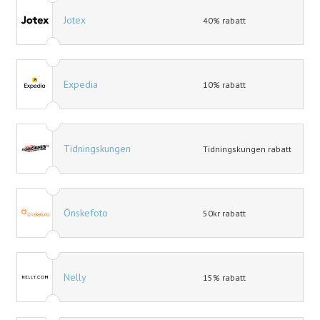
Jotex
40% rabatt
Expedia
10% rabatt
Tidningskungen
Tidningskungen rabatt
Önskefoto
50kr rabatt
Nelly
15% rabatt