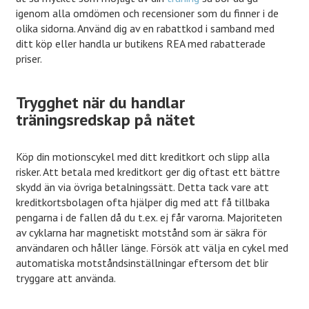
igenom alla omdömen och recensioner som du finner i de
olika sidorna. Använd dig av en rabattkod i samband med
ditt köp eller handla ur butikens REA med rabatterade
priser.
Trygghet när du handlar
träningsredskap på nätet
Köp din motionscykel med ditt kreditkort och slipp alla
risker. Att betala med kreditkort ger dig oftast ett bättre
skydd än via övriga betalningssätt. Detta tack vare att
kreditkortsbolagen ofta hjälper dig med att få tillbaka
pengarna i de fallen då du t.ex. ej får varorna. Majoriteten
av cyklarna har magnetiskt motstånd som är säkra för
användaren och håller länge. Försök att välja en cykel med
automatiska motståndsinställningar eftersom det blir
tryggare att använda.