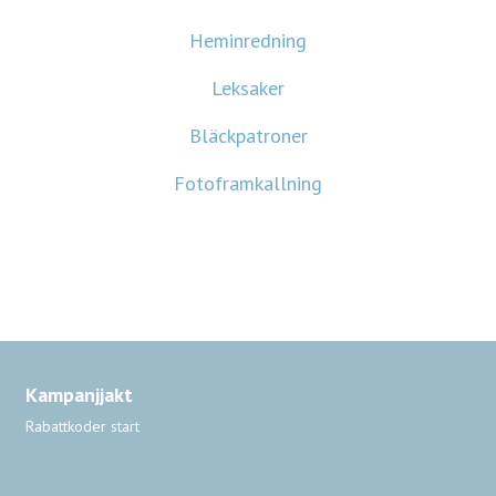
Heminredning
Leksaker
Bläckpatroner
Fotoframkallning
Kampanjjakt
Rabattkoder start