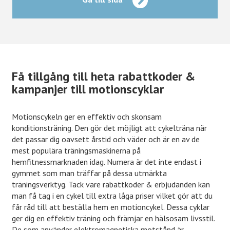
Få tillgång till heta rabattkoder &
kampanjer till motionscyklar
Motionscykeln ger en effektiv och skonsam
konditionsträning. Den gör det möjligt att cykelträna när
det passar dig oavsett årstid och väder och är en av de
mest populära träningsmaskinerna på
hemfitnessmarknaden idag. Numera är det inte endast i
gymmet som man träffar på dessa utmärkta
träningsverktyg. Tack vare rabattkoder & erbjudanden kan
man få tag i en cykel till extra låga priser vilket gör att du
får råd till att beställa hem en motioncykel. Dessa cyklar
ger dig en effektiv träning och främjar en hälsosam livsstil.
De som använder elektromagnetiska motstånd är