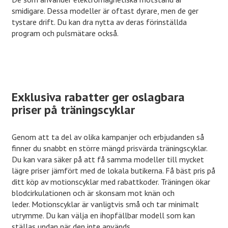
smidigare. Dessa modeller är oftast dyrare, men de ger
tystare drift. Du kan dra nytta av deras förinställda
program och pulsmätare också.
Exklusiva rabatter ger oslagbara
priser på träningscyklar
Genom att ta del av olika kampanjer och erbjudanden så
finner du snabbt en större mängd prisvärda träningscyklar.
Du kan vara säker på att få samma modeller till mycket
lägre priser jämfört med de lokala butikerna. Få bäst pris på
ditt köp av motionscyklar med rabattkoder. Träningen ökar
blodcirkulationen och är skonsam mot knän och
leder. Motionscyklar är vanligtvis små och tar minimalt
utrymme. Du kan välja en ihopfällbar modell som kan
ställas undan när den inte används.