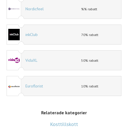
Nordicfeel
%% rabatt
inkClub
70% rabatt
VidaXL
50% rabatt
Euroflorist
10% rabatt
Relaterade kategorier
Kosttillskott