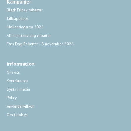
Kampanjer
Black Friday rabatter
Julklappstips
Mellandagsrea 2026
Alla hjärtans dag rabatter
Fars Dag Rabatter | 8 november 2026
Information
Om oss
Kontakta oss
Synts i media
Policy
Användarvillkor
Om Cookies