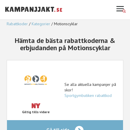
Rabattkoder
Kategorier
Motionscyklar
Hämta de bästa rabattkoderna &
erbjudanden på Motionscyklar
Se alla aktuella kampanjer på
skor!
Sportgymbutiken rabattkod
NY
Giltig tills vidare
Gå till sida