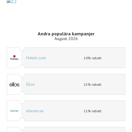
Andra populära kampanjer
Augusti 2026
Hotels.com
10% rabatt
Ellos
15% rabatt
eleven.se
11% rabatt