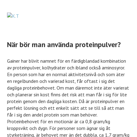
När bör man använda proteinpulver?
Gainer har blivit namnet för en färdigblandad kombination
av proteinpulver, kolhydrater och ibland också aminosyror.
En person som har en normal aktivitetsnivå och som äter
en regelbunden och varierad kost, får oftast i sig det
dagliga proteinbehovet. Om man däremot inte äter varierat
och planerar sin kost finns det risk att man får i sig för lite
protein genom den dagliga kosten. Då är proteinpulver en
perfekt lösning och ett enkelt sätt att se till så att man
får i sig den andel protein som man behöver.
Proteinbehovet för en motionär är ca 0,8 gram/kg
kroppsvikt och dygn. För personer som ägnar sig åt
styrketräning, är behovet mer än det dubbla, ca 1,7 gram/kg