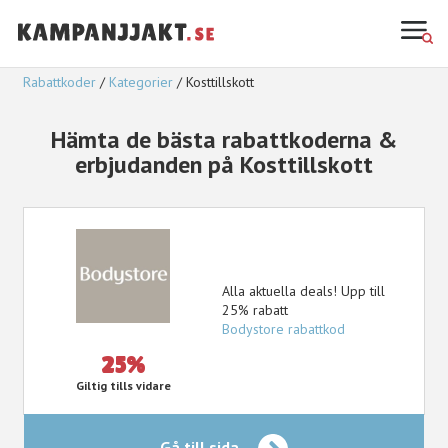
Rabattkoder
Kategorier
Kosttillskott
Hämta de bästa rabattkoderna &
erbjudanden på Kosttillskott
Alla aktuella deals! Upp till
25% rabatt
Bodystore rabattkod
25%
Giltig tills vidare
Gå till sida