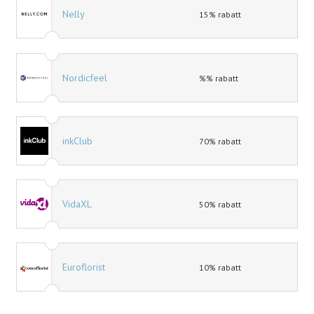
Nelly
15% rabatt
Nordicfeel
%% rabatt
inkClub
70% rabatt
VidaXL
50% rabatt
Euroflorist
10% rabatt