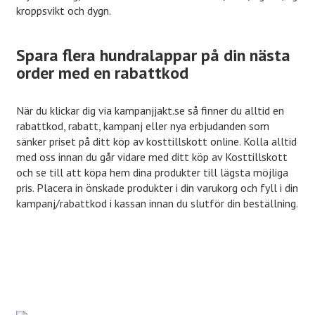
kroppsvikt och dygn.
Spara flera hundralappar på din nästa
order med en rabattkod
När du klickar dig via kampanjjakt.se så finner du alltid en
rabattkod, rabatt, kampanj eller nya erbjudanden som
sänker priset på ditt köp av kosttillskott online. Kolla alltid
med oss innan du går vidare med ditt köp av Kosttillskott
och se till att köpa hem dina produkter till lägsta möjliga
pris. Placera in önskade produkter i din varukorg och fyll i din
kampanj/rabattkod i kassan innan du slutför din beställning.