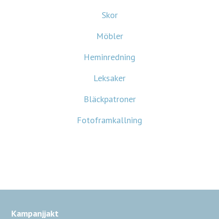
Skor
Möbler
Heminredning
Leksaker
Bläckpatroner
Fotoframkallning
Kampanjjakt