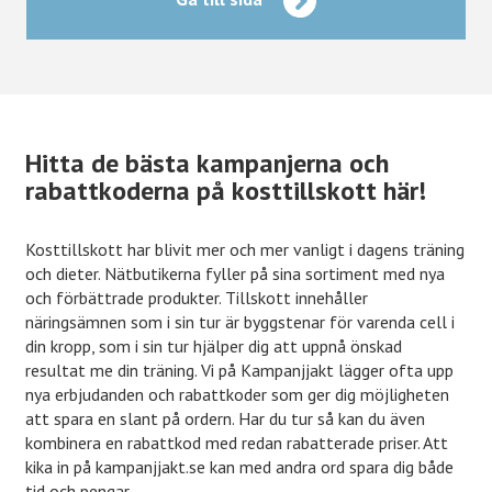
Hitta de bästa kampanjerna och
rabattkoderna på kosttillskott här!
Kosttillskott har blivit mer och mer vanligt i dagens träning
och dieter. Nätbutikerna fyller på sina sortiment med nya
och förbättrade produkter. Tillskott innehåller
näringsämnen som i sin tur är byggstenar för varenda cell i
din kropp, som i sin tur hjälper dig att uppnå önskad
resultat me din träning. Vi på Kampanjjakt lägger ofta upp
nya erbjudanden och rabattkoder som ger dig möjligheten
att spara en slant på ordern. Har du tur så kan du även
kombinera en rabattkod med redan rabatterade priser. Att
kika in på kampanjjakt.se kan med andra ord spara dig både
tid och pengar.