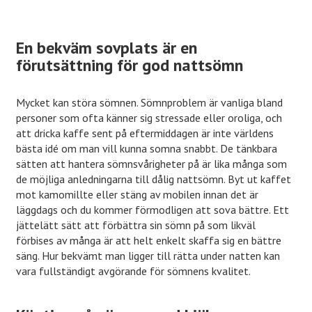
En bekväm sovplats är en
förutsättning för god nattsömn
Mycket kan störa sömnen. Sömnproblem är vanliga bland
personer som ofta känner sig stressade eller oroliga, och
att dricka kaffe sent på eftermiddagen är inte världens
bästa idé om man vill kunna somna snabbt. De tänkbara
sätten att hantera sömnsvårigheter på är lika många som
de möjliga anledningarna till dålig nattsömn. Byt ut kaffet
mot kamomillte eller stäng av mobilen innan det är
läggdags och du kommer förmodligen att sova bättre. Ett
jättelätt sätt att förbättra sin sömn på som likväl
förbises av många är att helt enkelt skaffa sig en bättre
säng. Hur bekvämt man ligger till rätta under natten kan
vara fullständigt avgörande för sömnens kvalitet.