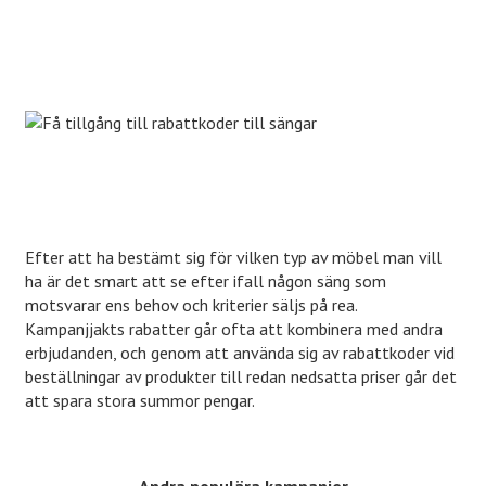
Efter att ha bestämt sig för vilken typ av möbel man vill
ha är det smart att se efter ifall någon säng som
motsvarar ens behov och kriterier säljs på rea.
Kampanjjakts rabatter går ofta att kombinera med andra
erbjudanden, och genom att använda sig av rabattkoder vid
beställningar av produkter till redan nedsatta priser går det
att spara stora summor pengar.
Andra populära kampanjer