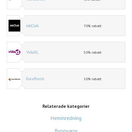
inkClub
70% rabatt
VidaXL
50% rabatt
Euroflorist
10% rabatt
Relaterade kategorier
Heminredning
Byggvaror