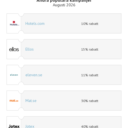
Augusti 2026
Hotels.com
10% rabatt
Ellos
15% rabatt
eleven.se
11% rabatt
Mat.se
30% rabatt
Jotex
40% rabatt