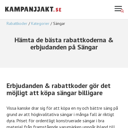
Rabattkoder
Kategorier
Sängar
Hämta de bästa rabattkoderna &
erbjudanden på Sängar
Erbjudanden & rabattkoder gör det
möjligt att köpa sängar billigare
Vissa kanske drar sig för att köpa en ny och bättre säng på
grund av att högkvalitativa sängar i många fall är riktigt
dyra. Priset för ordentligt konstruerade sängar i bra
material från framstående varumärken uppgår ibland till