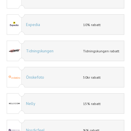
Expedia
10% rabatt
Tidningskungen
Tidningskungen rabatt
Önskefoto
50kr rabatt
Nelly
15% rabatt
Nordicfeel
%% rabatt