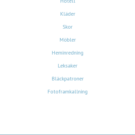
Hotell
Kläder
Skor
Möbler
Heminredning
Leksaker
Bläckpatroner
Fotoframkallning