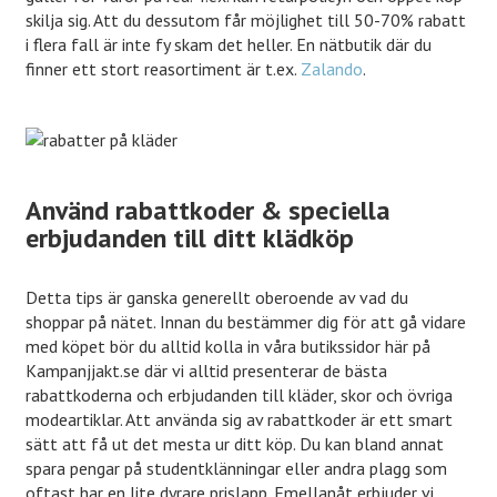
skilja sig. Att du dessutom får möjlighet till 50-70% rabatt
i flera fall är inte fy skam det heller. En nätbutik där du
finner ett stort reasortiment är t.ex.
Zalando
.
Använd rabattkoder & speciella
erbjudanden till ditt klädköp
Detta tips är ganska generellt oberoende av vad du
shoppar på nätet. Innan du bestämmer dig för att gå vidare
med köpet bör du alltid kolla in våra butikssidor här på
Kampanjjakt.se där vi alltid presenterar de bästa
rabattkoderna och erbjudanden till kläder, skor och övriga
modeartiklar. Att använda sig av rabattkoder är ett smart
sätt att få ut det mesta ur ditt köp. Du kan bland annat
spara pengar på studentklänningar eller andra plagg som
oftast har en lite dyrare prislapp. Emellanåt erbjuder vi