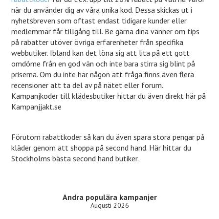
när du använder dig av våra unika kod. Dessa skickas ut i
nyhetsbreven som oftast endast tidigare kunder eller
medlemmar får tillgång till. Be gärna dina vänner om tips
på rabatter utöver övriga erfarenheter från specifika
webbutiker. Ibland kan det löna sig att lita på ett gott
omdöme från en god vän och inte bara stirra sig blint på
priserna. Om du inte har någon att fråga finns även flera
recensioner att ta del av på nätet eller forum.
Kampanjkoder till klädesbutiker hittar du även direkt här på
Kampanjjakt.se
Förutom rabattkoder så kan du även spara stora pengar på
kläder genom att shoppa på second hand. Här hittar du
Stockholms bästa second hand butiker
.
Andra populära kampanjer
Augusti 2026