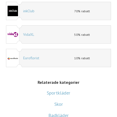
inkClub
70% rabatt
VidaXL
50% rabatt
Euroflorist
10% rabatt
Relaterade kategorier
Sportkläder
Skor
Badkläder