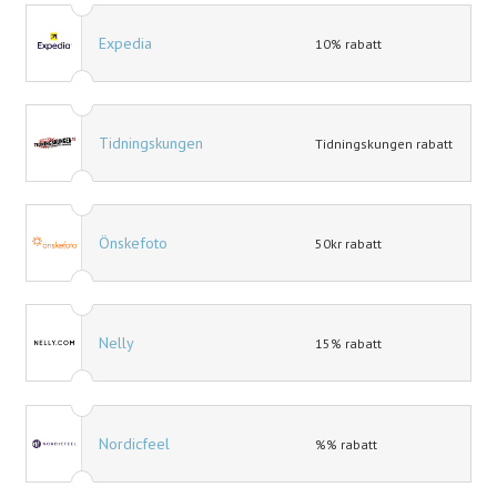
Expedia
10% rabatt
Tidningskungen
Tidningskungen rabatt
Önskefoto
50kr rabatt
Nelly
15% rabatt
Nordicfeel
%% rabatt