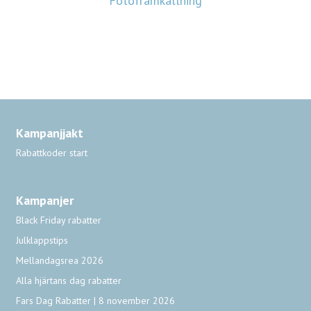
Fotoframkallning
Kampanjjakt
Rabattkoder start
Kampanjer
Black Friday rabatter
Julklappstips
Mellandagsrea 2026
Alla hjärtans dag rabatter
Fars Dag Rabatter | 8 november 2026