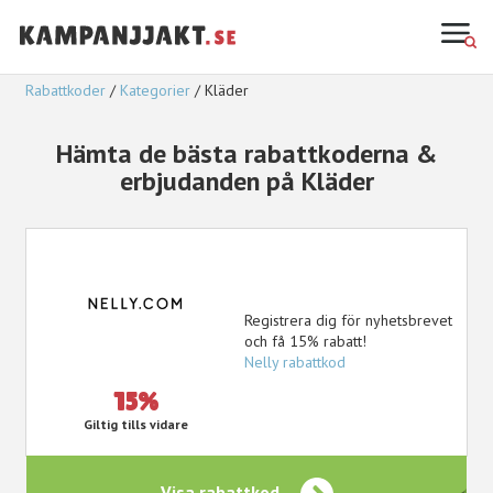
Rabattkoder
Kategorier
Kläder
Hämta de bästa rabattkoderna &
erbjudanden på Kläder
Registrera dig för nyhetsbrevet
och få 15% rabatt!
Nelly rabattkod
15%
Giltig tills vidare
Visa rabattkod