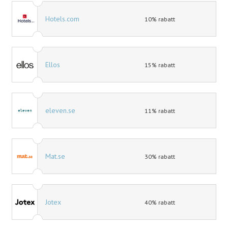
Hotels.com
10% rabatt
Ellos
15% rabatt
eleven.se
11% rabatt
Mat.se
30% rabatt
Jotex
40% rabatt