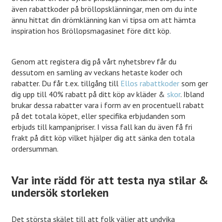
även rabattkoder på bröllopsklänningar, men om du inte
ännu hittat din drömklänning kan vi tipsa om att hämta
inspiration hos Bröllopsmagasinet före ditt köp.
Genom att registera dig på vårt nyhetsbrev får du
dessutom en samling av veckans hetaste koder och
rabatter. Du får t.ex. tillgång till
Ellos rabattkoder
som ger
dig upp till 40% rabatt på ditt köp av kläder &
skor
. Ibland
brukar dessa rabatter vara i form av en procentuell rabatt
på det totala köpet, eller specifika erbjudanden som
erbjuds till kampanjpriser. I vissa fall kan du även få fri
frakt på ditt köp vilket hjälper dig att sänka den totala
ordersumman.
Var inte rädd för att testa nya stilar &
undersök storleken
Det största skälet till att folk väljer att undvika