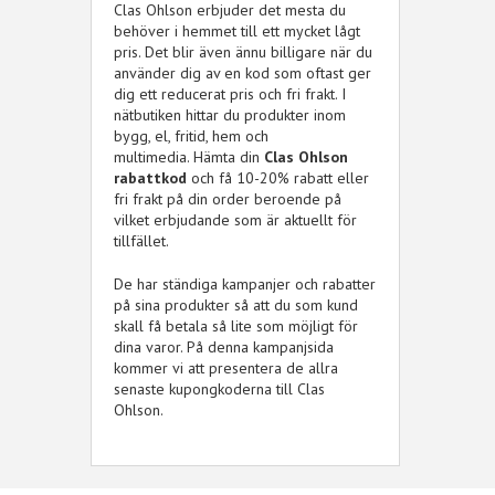
Clas Ohlson erbjuder det mesta du
behöver i hemmet till ett mycket lågt
pris. Det blir även ännu billigare när du
använder dig av en kod som oftast ger
dig ett reducerat pris och fri frakt. I
nätbutiken hittar du produkter inom
bygg, el, fritid, hem och
multimedia. Hämta din
Clas Ohlson
rabattkod
och få 10-20% rabatt eller
fri frakt på din order beroende på
vilket erbjudande som är aktuellt för
tillfället.
De har ständiga kampanjer och rabatter
på sina produkter så att du som kund
skall få betala så lite som möjligt för
dina varor. På denna kampanjsida
kommer vi att presentera de allra
senaste kupongkoderna till Clas
Ohlson.