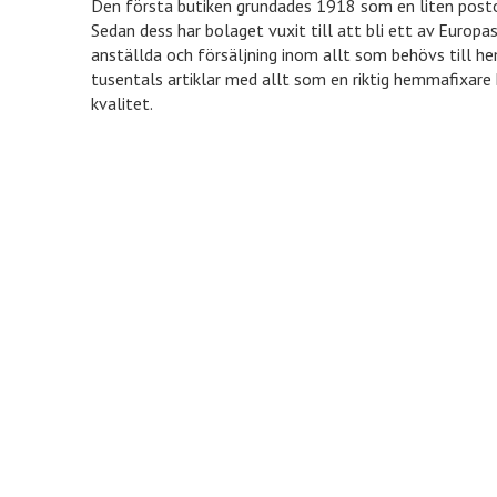
Den första butiken grundades 1918 som en liten postor
Sedan dess har bolaget vuxit till att bli ett av Euro
anställda och försäljning inom allt som behövs till h
tusentals artiklar med allt som en riktig hemmafixare 
kvalitet.