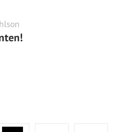
Ohlson
nten!