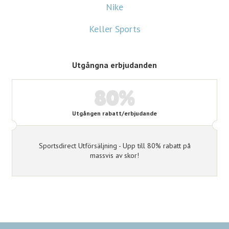
Nike
Keller Sports
Utgångna erbjudanden
80%
Utgången rabatt/erbjudande
Sportsdirect Utförsäljning - Upp till 80% rabatt på
massvis av skor!