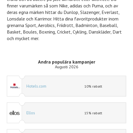
finner varumärken så som Nike, adidas och Puma, och av
deras egna märken hittar du Dunlop, Slazenger, Everlast,
Lonsdale och Karrimor. Hitta dina favoritprodukter inom
grenarna Sport, Aerobics, Friidrott, Badminton, Baseball,
Basket, Boules, Boxning, Cricket, Cykling, Danskläder, Dart
och mycket mer.
Andra populära kampanjer
Augusti 2026
Hotels.com
10% rabatt
Ellos
15% rabatt