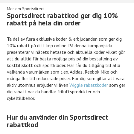
inte gå miste om nästa kampanj.
Mer om Sportsdirect
Sportsdirect rabattkod ger dig 10%
rabatt på hela din order
Ta del av flera exklusiva koder & erbjudanden som ger dig
10% rabatt på ditt köp online. På denna kampanjsida
presenterar vi nätets hetaste och aktuella koder vilket gör
att du alltid får bästa möjliga pris på din beställning av
kosttillskott och sportkläder. Här får du tillgång till alla
välkända varumärken som t.ex. Adidas, Reebok Nike och
många fler till reducerade priser. För dig som gillar att vara
aktiv utomhus erbjuder vi även
Wiggle rabattkoder
som ger
dig rabatt när du handlar friluftsprodukter och
cykeltillbehör.
Hur du använder din Sportsdirect
rabattkod