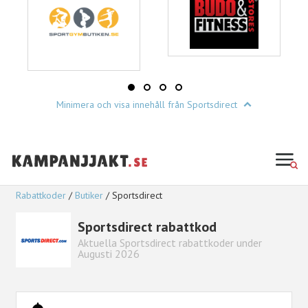
Minimera och visa innehåll från Sportsdirect
Rabattkoder
Butiker
Sportsdirect
Sportsdirect rabattkod
Aktuella Sportsdirect rabattkoder under
Augusti 2026