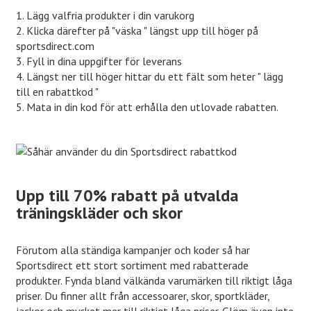
1. Lägg valfria produkter i din varukorg
2. Klicka därefter på "väska " längst upp till höger på
sportsdirect.com
3. Fyll in dina uppgifter för leverans
4. Längst ner till höger hittar du ett fält som heter " lägg
till en rabattkod "
5. Mata in din kod för att erhålla den utlovade rabatten.
Upp till 70% rabatt på utvalda
träningskläder och skor
Förutom alla ständiga kampanjer och koder så har
Sportsdirect ett stort sortiment med rabatterade
produkter. Fynda bland välkända varumärken till riktigt låga
priser. Du finner allt från accessoarer, skor, sportkläder,