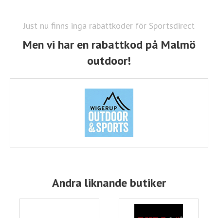
Just nu finns inga rabattkoder för Sportsdirect
Men vi har en rabattkod på Malmö
outdoor!
Andra liknande butiker