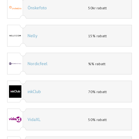
Önskefoto
50kr rabatt
Nelly
15% rabatt
Nordicfeel
%% rabatt
inkClub
70% rabatt
VidaXL
50% rabatt