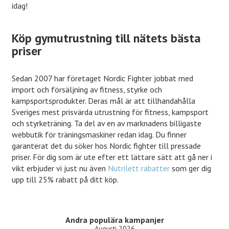
idag!
Köp gymutrustning till nätets bästa
priser
Sedan 2007 har företaget Nordic Fighter jobbat med
import och försäljning av fitness, styrke och
kampsportsprodukter. Deras mål är att tillhandahålla
Sveriges mest prisvärda utrustning för fitness, kampsport
och styrketräning. Ta del av en av marknadens billigaste
webbutik för träningsmaskiner redan idag. Du finner
garanterat det du söker hos Nordic fighter till pressade
priser. För dig som är ute efter ett lättare sätt att gå ner i
vikt erbjuder vi just nu även
Nutrilett rabatter
som ger dig
upp till 25% rabatt på ditt köp.
Andra populära kampanjer
Augusti 2026