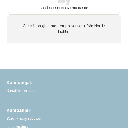
Utgången rabatt/erbjudande
Gör någon glad med ett presentkort från Nordic
Fighter
Kampanjjakt
Rabattkoder start
Kampanjer
Black Friday rabatter
Julklappstips