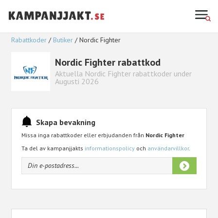
Rabattkoder
Butiker
Nordic Fighter
Nordic Fighter rabattkod
Aktuella Nordic Fighter rabattkoder under
Augusti 2026
Skapa bevakning
Missa inga rabattkoder eller erbjudanden från
Nordic Fighter
Ta del av kampanjjakts
informationspolicy
och
användarvillkor
.