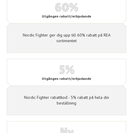
60%
Utgången rabatt/erbjudande
Nordic Fighter ger dig upp till 60% rabatt på REA
sortimentet
5%
Utgången rabatt/erbjudande
Nordic Fighter rabattkod - 5% rabatt på hela din
beställning
Ny