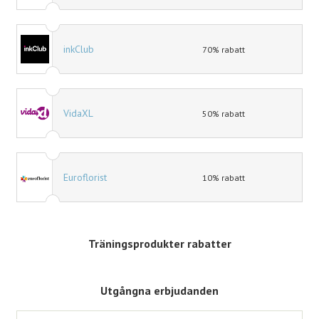
inkClub
70% rabatt
VidaXL
50% rabatt
Euroflorist
10% rabatt
Träningsprodukter rabatter
Utgångna erbjudanden