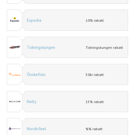
Expedia
10% rabatt
Tidningskungen
Tidningskungen rabatt
Önskefoto
50kr rabatt
Nelly
15% rabatt
Nordicfeel
%% rabatt