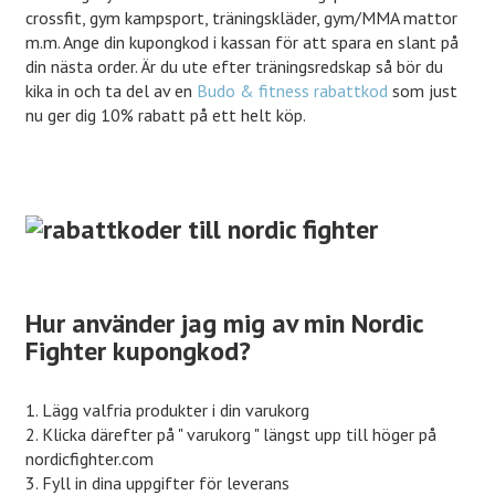
crossfit, gym kampsport, träningskläder, gym/MMA mattor
m.m. Ange din kupongkod i kassan för att spara en slant på
din nästa order. Är du ute efter träningsredskap så bör du
kika in och ta del av en
Budo & fitness rabattkod
som just
nu ger dig 10% rabatt på ett helt köp.
Hur använder jag mig av min Nordic
Fighter kupongkod?
1. Lägg valfria produkter i din varukorg
2. Klicka därefter på " varukorg " längst upp till höger på
nordicfighter.com
3. Fyll in dina uppgifter för leverans