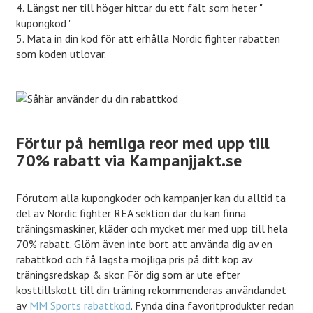
4. Längst ner till höger hittar du ett fält som heter "
kupongkod "
5. Mata in din kod för att erhålla Nordic fighter rabatten
som koden utlovar.
Förtur på hemliga reor med upp till
70% rabatt via Kampanjjakt.se
Förutom alla kupongkoder och kampanjer kan du alltid ta
del av Nordic fighter REA sektion där du kan finna
träningsmaskiner, kläder och mycket mer med upp till hela
70% rabatt. Glöm även inte bort att använda dig av en
rabattkod och få lägsta möjliga pris på ditt köp av
träningsredskap & skor. För dig som är ute efter
kosttillskott till din träning rekommenderas användandet
av
MM Sports rabattkod
. Fynda dina favoritprodukter redan