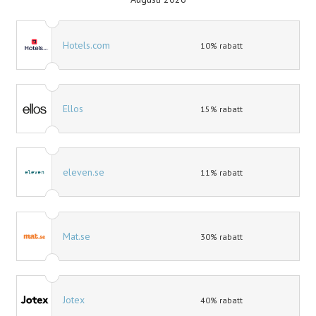
Hotels.com
10% rabatt
Ellos
15% rabatt
eleven.se
11% rabatt
Mat.se
30% rabatt
Jotex
40% rabatt