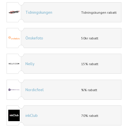
Tidningskungen
Tidningskungen rabatt
Önskefoto
50kr rabatt
Nelly
15% rabatt
Nordicfeel
%% rabatt
inkClub
70% rabatt