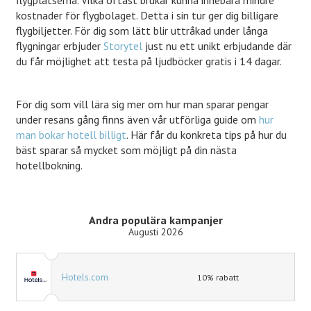
kostnader för flygbolaget. Detta i sin tur ger dig billigare
flygbiljetter. För dig som lätt blir uttråkad under långa
flygningar erbjuder
Storytel
just nu ett unikt erbjudande där
du får möjlighet att testa på ljudböcker gratis i 14 dagar.
För dig som vill lära sig mer om hur man sparar pengar
under resans gång finns även vår utförliga guide om
hur
man bokar hotell billigt
. Här får du konkreta tips på hur du
bäst sparar så mycket som möjligt på din nästa
hotellbokning.
Andra populära kampanjer
Augusti 2026
Hotels.com
10% rabatt