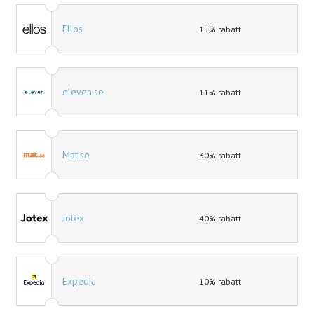
Ellos
15% rabatt
eleven.se
11% rabatt
Mat.se
30% rabatt
Jotex
40% rabatt
Expedia
10% rabatt