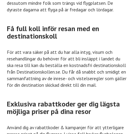
dessutom mindre folk som trängs vid flygplatsen. De
dyraste dagarna att flyga på är fredagar och lördagar.
Få full koll inför resan med en
destinationskoll
För att vara säker på att du har alla intyg, visum och
resehandlingar du behöver för att bli insläppt i landet du
ska resa till kan du beställa en kostnadsfri destinationskoll
från Destinationskollen.se. Du får då snabbt och smidigt en
sammanfattning av de inrese- och vistelseregler som gäller
för din destination skickad direkt till din mail.
Exklusiva rabattkoder ger dig lägsta
möjliga priser på dina resor
Använd dig av rabattkoder & kampanjer för att ytterligare
pressa priset på din flygresa. I vissa fall brukar flygbolagen