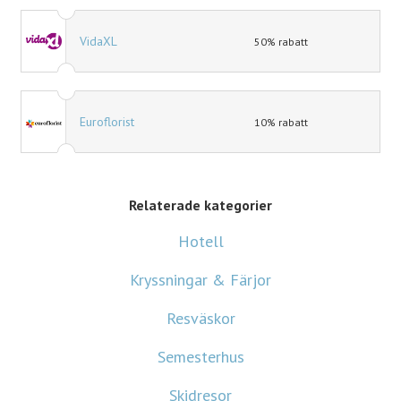
VidaXL
50% rabatt
Euroflorist
10% rabatt
Relaterade kategorier
Hotell
Kryssningar & Färjor
Resväskor
Semesterhus
Skidresor