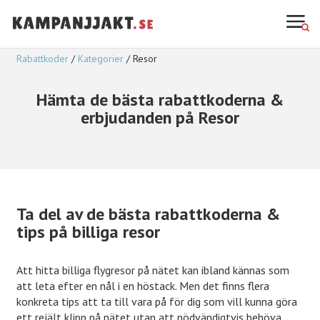
Rabattkoder
Kategorier
Resor
Hämta de bästa rabattkoderna &
erbjudanden på Resor
Ta del av de bästa rabattkoderna &
tips på billiga resor
Att hitta billiga flygresor på nätet kan ibland kännas som
att leta efter en nål i en höstack. Men det finns flera
konkreta tips att ta till vara på för dig som vill kunna göra
ett rejält klipp på nätet utan att nödvändigtvis behöva