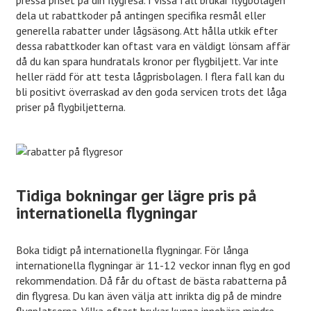
dela ut rabattkoder på antingen specifika resmål eller
generella rabatter under lågsäsong. Att hålla utkik efter
dessa rabattkoder kan oftast vara en väldigt lönsam affär
då du kan spara hundratals kronor per flygbiljett. Var inte
heller rädd för att testa lågprisbolagen. I flera fall kan du
bli positivt överraskad av den goda servicen trots det låga
priser på flygbiljetterna.
Tidiga bokningar ger lägre pris på
internationella flygningar
Boka tidigt på internationella flygningar. För långa
internationella flygningar är 11-12 veckor innan flyg en god
rekommendation. Då får du oftast de bästa rabatterna på
din flygresa. Du kan även välja att inrikta dig på de mindre
flygplatserna. Vilka oftast brukar kunna innebära mindre