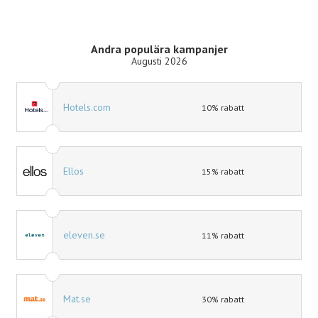
Andra populära kampanjer
Augusti 2026
Hotels.com
10% rabatt
Ellos
15% rabatt
eleven.se
11% rabatt
Mat.se
30% rabatt