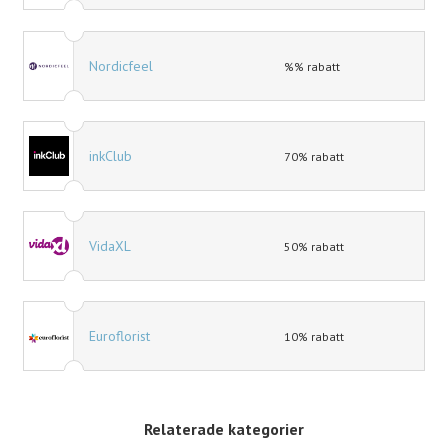
Nordicfeel
%% rabatt
inkClub
70% rabatt
VidaXL
50% rabatt
Euroflorist
10% rabatt
Relaterade kategorier