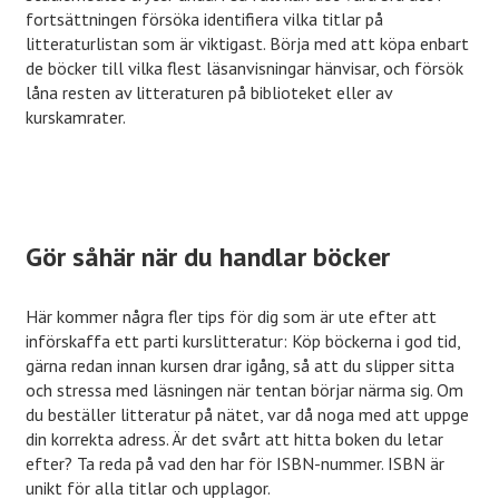
fortsättningen försöka identifiera vilka titlar på
litteraturlistan som är viktigast. Börja med att köpa enbart
de böcker till vilka flest läsanvisningar hänvisar, och försök
låna resten av litteraturen på biblioteket eller av
kurskamrater.
Gör såhär när du handlar böcker
Här kommer några fler tips för dig som är ute efter att
införskaffa ett parti kurslitteratur: Köp böckerna i god tid,
gärna redan innan kursen drar igång, så att du slipper sitta
och stressa med läsningen när tentan börjar närma sig. Om
du beställer litteratur på nätet, var då noga med att uppge
din korrekta adress. Är det svårt att hitta boken du letar
efter? Ta reda på vad den har för ISBN-nummer. ISBN är
unikt för alla titlar och upplagor.