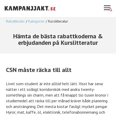
Rabattkoder
Kategorier
Kurslitteratur
Hämta de bästa rabattkoderna &
erbjudanden på Kurslitteratur
CSN måste räcka till allt
Livet som student är inte alltid helt lätt. Visst har sena
nätter i ett solkigt korridorskök med andra twenty-
somethings sin charm, men att få knappt tio tusen kronor i
studiemedel att räcka till per månad kräver både planering
och ansträngning. Det mesta kostar fasligt mycket pengar.
Hyror, mat, kaffe, öl, elektronik, telefonabonnemang och