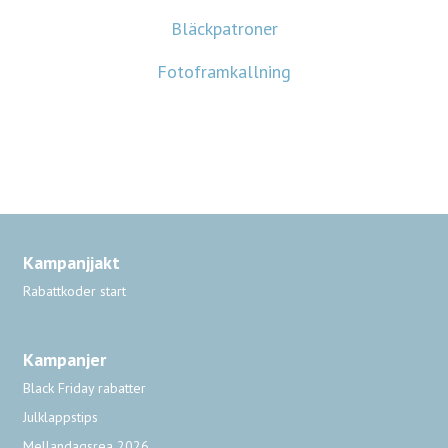
Bläckpatroner
Fotoframkallning
Kampanjjakt
Rabattkoder start
Kampanjer
Black Friday rabatter
Julklappstips
Mellandagsrea 2026