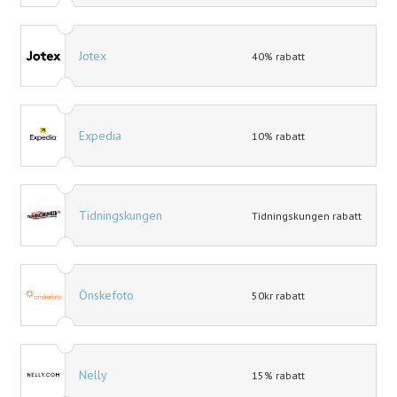
Jotex
40% rabatt
Expedia
10% rabatt
Tidningskungen
Tidningskungen rabatt
Önskefoto
50kr rabatt
Nelly
15% rabatt