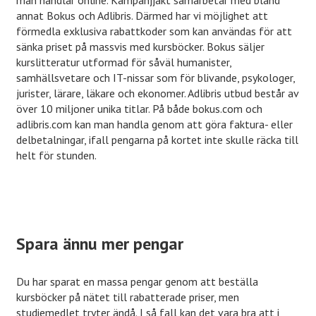
annat Bokus och Adlibris. Därmed har vi möjlighet att
förmedla exklusiva rabattkoder som kan användas för att
sänka priset på massvis med kursböcker. Bokus säljer
kurslitteratur utformad för såväl humanister,
samhällsvetare och IT-nissar som för blivande, psykologer,
jurister, lärare, läkare och ekonomer. Adlibris utbud består av
över 10 miljoner unika titlar. På både bokus.com och
adlibris.com kan man handla genom att göra faktura- eller
delbetalningar, ifall pengarna på kortet inte skulle räcka till
helt för stunden.
Spara ännu mer pengar
Du har sparat en massa pengar genom att beställa
kursböcker på nätet till rabatterade priser, men
studiemedlet tryter ändå. I så fall kan det vara bra att i