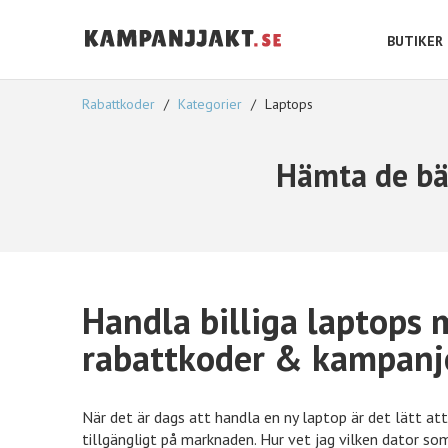
BUTIKER
Rabattkoder
Kategorier
Laptops
Hämta de bä
Handla billiga laptops 
rabattkoder & kampanj
Önskefoto
50kr rabatt
När det är dags att handla en ny laptop är det lätt at
tillgängligt på marknaden. Hur vet jag vilken dator som