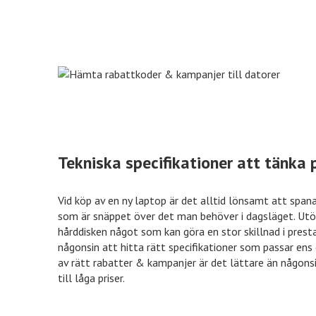
Tekniska specifikationer att tänka p
Vid köp av en ny laptop är det alltid lönsamt att spana
som är snäppet över det man behöver i dagsläget. Utöv
hårddisken något som kan göra en stor skillnad i presta
någonsin att hitta rätt specifikationer som passar en
av rätt rabatter & kampanjer är det lättare än någons
till låga priser.