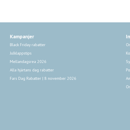
Kampanjer
I
Black Friday rabatter
O
Julklappstips
Ko
Mellandagsrea 2026
Sy
Alla hjärtans dag rabatter
Po
Fars Dag Rabatter | 8 november 2026
An
O