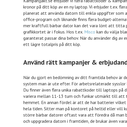
Kampanjjakt.se erbjuder vi flera rabattkoder & kampanj
kronor på ditt köp av en ny laptop. Vi erbjuder t.ex. fler
planerat att använda datorn till enkla uppgifter som a
office-program och liknande finns flera budget-alterna
mer kraftfull bärbar dator kan det vara lönt att titta 
grafikkortet är i fokus. Hos t.ex.
Misco
kan du välja bla
garanterat passar dina behov. När du använder dig av 
ett lägre totalpris på ditt köp.
Använd rätt kampanjer & erbjudande
När du gjort en bedömning av ditt framtida behov är de
system man är ute efter. För arbetsrelaterade sysslor 
Du finner även flera unika rabattkoder till laptops på 
variera mellan 11-13 tum och funkar utmärkt till att t
hemmet. En annan fördel är att de har batterier vilket 
hela tiden. Sitter man på kontoret på heltid eller vill
större bärbar datorer oftast vara att föredra då man bå
och uppgradera datorn i framtiden, de brukar även vara 