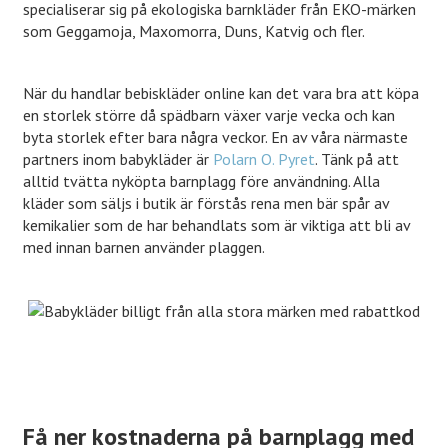
specialiserar sig på ekologiska barnkläder från EKO-märken
som Geggamoja, Maxomorra, Duns, Katvig och fler.
När du handlar bebiskläder online kan det vara bra att köpa
en storlek större då spädbarn växer varje vecka och kan
byta storlek efter bara några veckor. En av våra närmaste
partners inom babykläder är
Polarn O. Pyret
. Tänk på att
alltid tvätta nyköpta barnplagg före användning. Alla
kläder som säljs i butik är förstås rena men bär spår av
kemikalier som de har behandlats som är viktiga att bli av
med innan barnen använder plaggen.
Få ner kostnaderna på barnplagg med