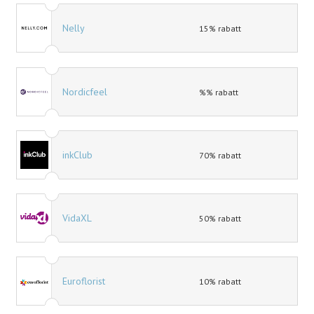
Nelly
15% rabatt
Nordicfeel
%% rabatt
inkClub
70% rabatt
VidaXL
50% rabatt
Euroflorist
10% rabatt