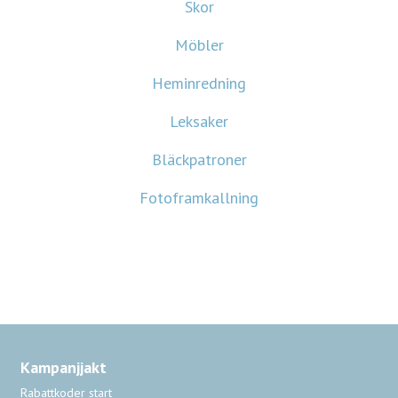
Skor
Möbler
Heminredning
Leksaker
Bläckpatroner
Fotoframkallning
Kampanjjakt
Rabattkoder start