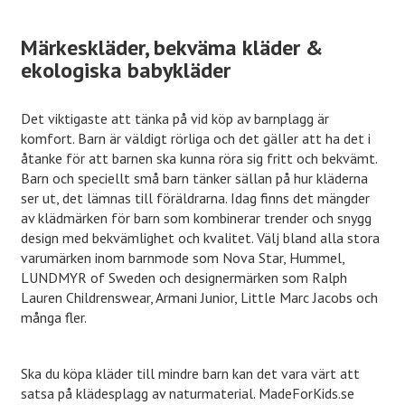
Märkeskläder, bekväma kläder &
ekologiska babykläder
Det viktigaste att tänka på vid köp av barnplagg är
komfort. Barn är väldigt rörliga och det gäller att ha det i
åtanke för att barnen ska kunna röra sig fritt och bekvämt.
Barn och speciellt små barn tänker sällan på hur kläderna
ser ut, det lämnas till föräldrarna. Idag finns det mängder
av klädmärken för barn som kombinerar trender och snygg
design med bekvämlighet och kvalitet. Välj bland alla stora
varumärken inom barnmode som Nova Star, Hummel,
LUNDMYR of Sweden och designermärken som Ralph
Lauren Childrenswear, Armani Junior, Little Marc Jacobs och
många fler.
Ska du köpa kläder till mindre barn kan det vara värt att
satsa på klädesplagg av naturmaterial. MadeForKids.se