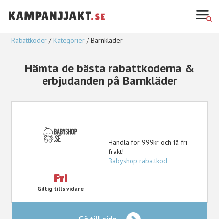
Rabattkoder
Kategorier
Barnkläder
Hämta de bästa rabattkoderna &
erbjudanden på Barnkläder
Handla för 999kr och få fri
frakt!
Babyshop rabattkod
Fri
Giltig tills vidare
Gå till sida