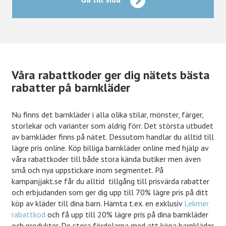
Våra rabattkoder ger dig nätets bästa
rabatter på barnkläder
Nu finns det barnkläder i alla olika stilar, mönster, färger,
storlekar och varianter som aldrig förr. Det största utbudet
av barnkläder finns på nätet. Dessutom handlar du alltid till
lägre pris online. Köp billiga barnkläder online med hjälp av
våra rabattkoder till både stora kända butiker men även
små och nya uppstickare inom segmentet. På
kampanjjakt.se får du alltid tillgång till prisvärda rabatter
och erbjudanden som ger dig upp till 70% lägre pris på ditt
köp av kläder till dina barn. Hämta t.ex. en exklusiv
Lekmer
rabattkod
och få upp till 20% lägre pris på dina barnkläder
och produkter. De stora fördelarna med att köpa barnkläder