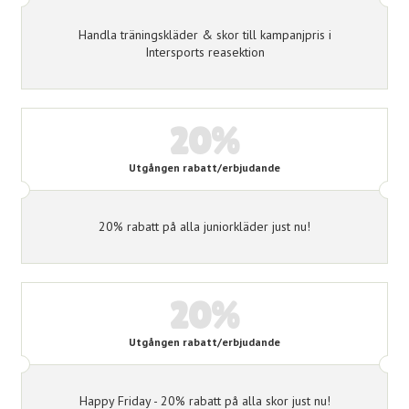
Handla träningskläder & skor till kampanjpris i
Intersports reasektion
20%
Utgången rabatt/erbjudande
20% rabatt på alla juniorkläder just nu!
20%
Utgången rabatt/erbjudande
Happy Friday - 20% rabatt på alla skor just nu!