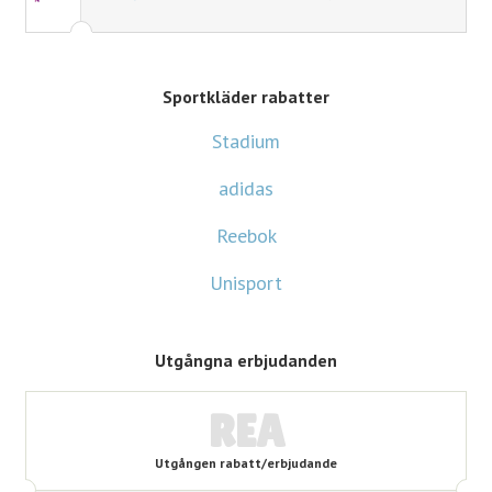
Sportkläder rabatter
Stadium
adidas
Reebok
Unisport
Utgångna erbjudanden
REA
Utgången rabatt/erbjudande