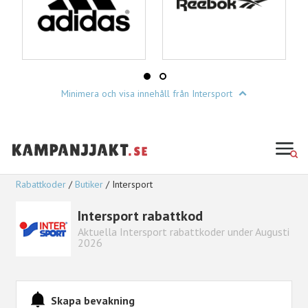
Minimera och visa innehåll från Intersport
Rabattkoder
Butiker
Intersport
Intersport rabattkod
Aktuella Intersport rabattkoder under Augusti
2026
Skapa bevakning