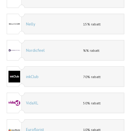
Nelly
15% rabatt
Nordicfeel
%% rabatt
inkClub
70% rabatt
VidaXL
50% rabatt
Euroflorist
10% rabatt