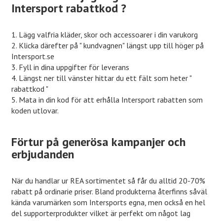
Intersport rabattkod ?
1. Lägg valfria kläder, skor och accessoarer i din varukorg
2. Klicka därefter på " kundvagnen" längst upp till höger på
Intersport.se
3. Fyll in dina uppgifter för leverans
4. Längst ner till vänster hittar du ett fält som heter "
rabattkod "
5. Mata in din kod för att erhålla Intersport rabatten som
koden utlovar.
Förtur på generösa kampanjer och
erbjudanden
När du handlar ur REA sortimentet så får du alltid 20-70%
rabatt på ordinarie priser. Bland produkterna återfinns såväl
kända varumärken som Intersports egna, men också en hel
del supporterprodukter vilket är perfekt om något lag