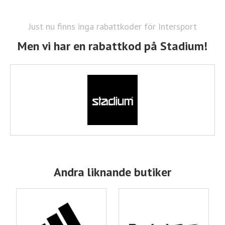
Just nu finns inga rabattkoder för Intersport
Men vi har en rabattkod på Stadium!
Andra liknande butiker