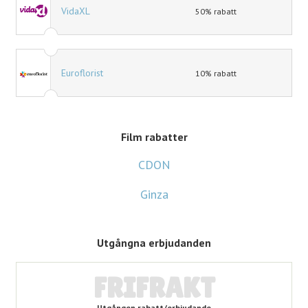
VidaXL
50% rabatt
Euroflorist
10% rabatt
Film rabatter
CDON
Ginza
Utgångna erbjudanden
FRIFRAKT
Utgången rabatt/erbjudande