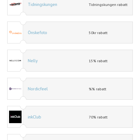
Tidningskungen
Tidningskungen rabatt
Önskefoto
50kr rabatt
Nelly
15% rabatt
Nordicfeel
%% rabatt
inkClub
70% rabatt