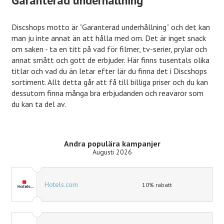
Garanterad underhållning
Discshops motto är ”Garanterad underhållning” och det kan
man ju inte annat än att hålla med om. Det är inget snack
om saken - ta en titt på vad för filmer, tv-serier, prylar och
annat smått och gott de erbjuder. Här finns tusentals olika
titlar och vad du än letar efter lär du finna det i Discshops
sortiment. Allt detta går att få till billiga priser och du kan
dessutom finna många bra erbjudanden och reavaror som
du kan ta del av.
Andra populära kampanjer
Augusti 2026
Hotels.com
10% rabatt