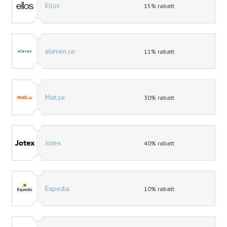
Ellos
15% rabatt
eleven.se
11% rabatt
Mat.se
30% rabatt
Jotex
40% rabatt
Expedia
10% rabatt