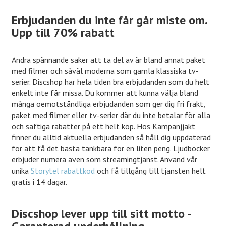
Erbjudanden du inte får går miste om.
Upp till 70% rabatt
Andra spännande saker att ta del av är bland annat paket
med filmer och såväl moderna som gamla klassiska tv-
serier. Discshop har hela tiden bra erbjudanden som du helt
enkelt inte får missa. Du kommer att kunna välja bland
många oemotståndliga erbjudanden som ger dig fri frakt,
paket med filmer eller tv-serier där du inte betalar för alla
och saftiga rabatter på ett helt köp. Hos Kampanjjakt
finner du alltid aktuella erbjudanden så håll dig uppdaterad
för att få det bästa tänkbara för en liten peng. Ljudböcker
erbjuder numera även som streamingtjänst. Använd vår
unika
Storytel rabattkod
och få tillgång till tjänsten helt
gratis i 14 dagar.
Discshop lever upp till sitt motto -