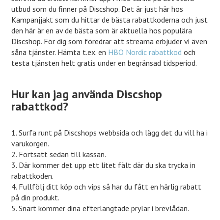
utbud som du finner på Discshop. Det är just här hos
Kampanjjakt som du hittar de bästa rabattkoderna och just
den här är en av de bästa som är aktuella hos populära
Discshop. För dig som föredrar att streama erbjuder vi även
såna tjänster. Hämta t.ex. en
HBO Nordic rabattkod
och
testa tjänsten helt gratis under en begränsad tidsperiod.
Hur kan jag använda Discshop
rabattkod?
1. Surfa runt på Discshops webbsida och lägg det du vill ha i
varukorgen.
2. Fortsätt sedan till kassan.
3. Där kommer det upp ett litet fält där du ska trycka in
rabattkoden.
4. Fullfölj ditt köp och vips så har du fått en härlig rabatt
på din produkt.
5. Snart kommer dina efterlängtade prylar i brevlådan.