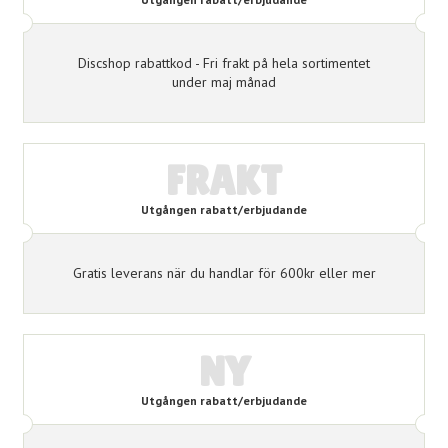
Discshop rabattkod - Fri frakt på hela sortimentet
under maj månad
FRAKT
Utgången rabatt/erbjudande
Gratis leverans när du handlar för 600kr eller mer
NY
Utgången rabatt/erbjudande