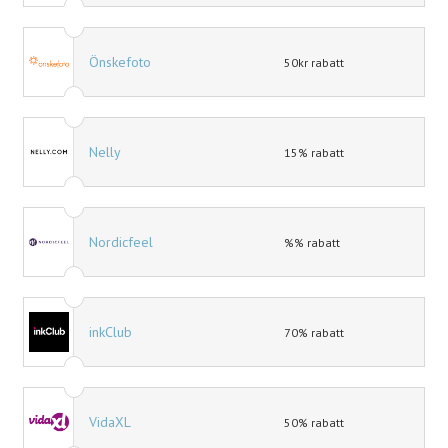
Önskefoto
50kr rabatt
Nelly
15% rabatt
Nordicfeel
%% rabatt
inkClub
70% rabatt
VidaXL
50% rabatt