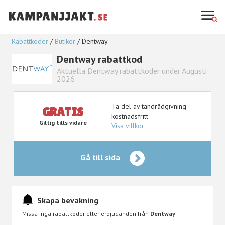
Rabattkoder
Butiker
Dentway
Dentway rabattkod
Aktuella Dentway rabattkoder under Augusti
2026
Ta del av tandrådgivning
GRATIS
kostnadsfritt
Giltig tills vidare
Visa villkor
Gå till sida
Skapa bevakning
Missa inga rabattkoder eller erbjudanden från
Dentway