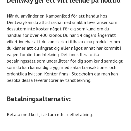
Dentway ger ett vitt leende på nolltid
När du använder en Kampanjkod för att handla hos
Dentway kan du alltid räkna med snabba leveranser som
dessutom inte kostar något för dig som kund om du
handlar för över 400 kronor. Du har 14 dagars ångerrätt
vilket innebär att du kan skicka tillbaka dina produkter om
du känner att du ångrat dig eller något annat har kommit i
vägen för din tandblekning. Det finns flera olika
betalningssätt som underlättar för dig som kund samtidigt
som du kan känna dig trygg med säkra transaktioner och
ordentliga kvitton. Kontor finns i Stockholm där man kan
besöka dessa leverantörer av tandblekning.
Betalningsalternativ:
Betala med kort, faktura eller delbetalning.