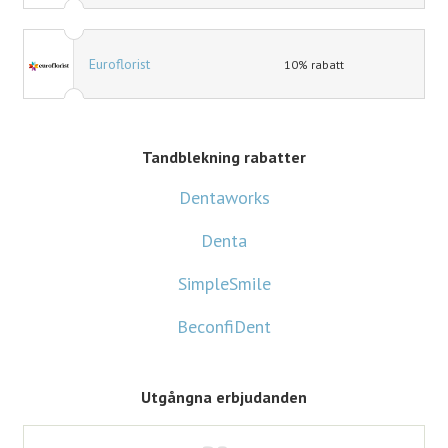
Euroflorist
10% rabatt
Tandblekning rabatter
Dentaworks
Denta
SimpleSmile
BeconfiDent
Utgångna erbjudanden