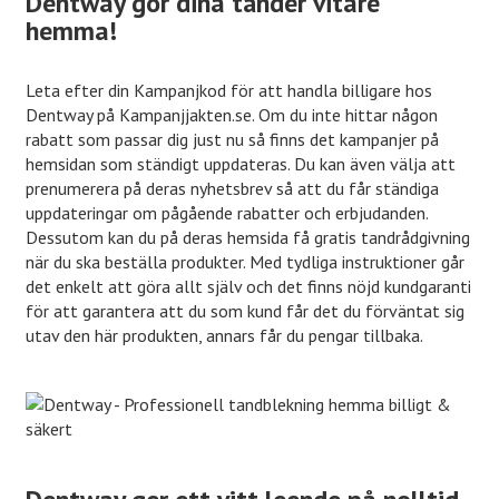
Dentway gör dina tänder vitare
hemma!
Leta efter din Kampanjkod för att handla billigare hos
Dentway på Kampanjjakten.se. Om du inte hittar någon
rabatt som passar dig just nu så finns det kampanjer på
hemsidan som ständigt uppdateras. Du kan även välja att
prenumerera på deras nyhetsbrev så att du får ständiga
uppdateringar om pågående rabatter och erbjudanden.
Dessutom kan du på deras hemsida få gratis tandrådgivning
när du ska beställa produkter. Med tydliga instruktioner går
det enkelt att göra allt själv och det finns nöjd kundgaranti
för att garantera att du som kund får det du förväntat sig
utav den här produkten, annars får du pengar tillbaka.