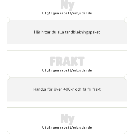
Ny
Utgången rabatt/erbjudande
Här hittar du alla tandblekningspaket
FRAKT
Utgången rabatt/erbjudande
Handla för över 400kr och få fri frakt
Ny
Utgången rabatt/erbjudande