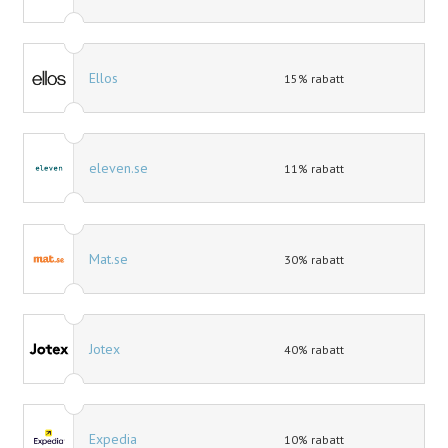
Ellos
15% rabatt
eleven.se
11% rabatt
Mat.se
30% rabatt
Jotex
40% rabatt
Expedia
10% rabatt