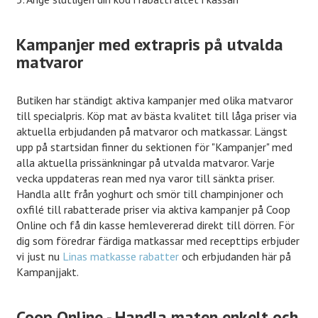
Kampanjer med extrapris på utvalda
matvaror
Butiken har ständigt aktiva kampanjer med olika matvaror
till specialpris. Köp mat av bästa kvalitet till låga priser via
aktuella erbjudanden på matvaror och matkassar. Längst
upp på startsidan finner du sektionen för "Kampanjer" med
alla aktuella prissänkningar på utvalda matvaror. Varje
vecka uppdateras rean med nya varor till sänkta priser.
Handla allt från yoghurt och smör till champinjoner och
oxfilé till rabatterade priser via aktiva kampanjer på Coop
Online och få din kasse hemlevererad direkt till dörren. För
dig som föredrar färdiga matkassar med recepttips erbjuder
vi just nu
Linas matkasse rabatter
och erbjudanden här på
Kampanjjakt.
Coop Online - Handla maten enkelt och