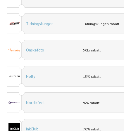
Tidningskungen
Tidningskungen rabatt
Önskefoto
50kr rabatt
Nelly
15% rabatt
Nordicfeel
%% rabatt
inkClub
70% rabatt