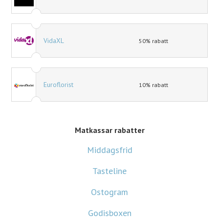
VidaXL
50% rabatt
Euroflorist
10% rabatt
Matkassar rabatter
Middagsfrid
Tasteline
Ostogram
Godisboxen