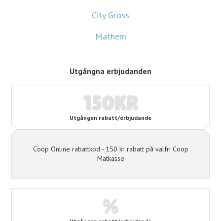
City Gross
Mathem
Utgångna erbjudanden
150KR
Utgången rabatt/erbjudande
Coop Online rabattkod - 150 kr rabatt på valfri Coop
Matkasse
%
Utgången rabatt/erbjudande