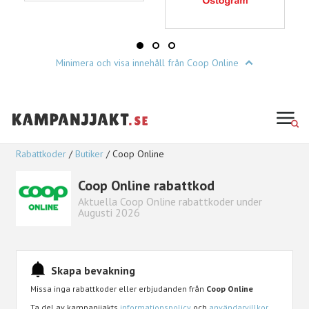
Minimera och visa innehåll från Coop Online
Rabattkoder
Butiker
Coop Online
Coop Online rabattkod
Aktuella Coop Online rabattkoder under
Augusti 2026
Skapa bevakning
Missa inga rabattkoder eller erbjudanden från
Coop Online
Ta del av kampanjjakts
informationspolicy
och
användarvillkor
.