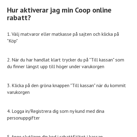
Hur aktiverar jag min Coop online
rabatt?
1. Välj matvaror eller matkasse på sajten och klicka på
"Köp"
2. När du har handlat klart trycker du på "Till kassan" som
du finner längst upp till höger under varukorgen
3. Klicka på den gröna knappen "Till kassan" när du kommit
varukorgen
4. Logga in/Registrera dig som ny kund med dina
personuppgifter
5. Ange slutligen din kod i rabattfältet i kassan