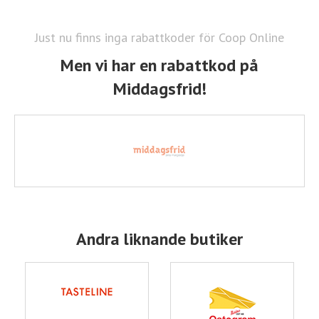
Just nu finns inga rabattkoder för Coop Online
Men vi har en rabattkod på
Middagsfrid!
Andra liknande butiker