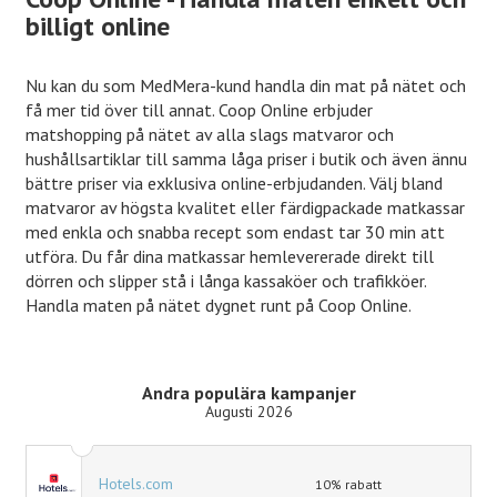
billigt online
Nu kan du som MedMera-kund handla din mat på nätet och
få mer tid över till annat. Coop Online erbjuder
matshopping på nätet av alla slags matvaror och
hushållsartiklar till samma låga priser i butik och även ännu
bättre priser via exklusiva online-erbjudanden. Välj bland
matvaror av högsta kvalitet eller färdigpackade matkassar
med enkla och snabba recept som endast tar 30 min att
utföra. Du får dina matkassar hemlevererade direkt till
dörren och slipper stå i långa kassaköer och trafikköer.
Handla maten på nätet dygnet runt på Coop Online.
Andra populära kampanjer
Augusti 2026
Hotels.com
10% rabatt