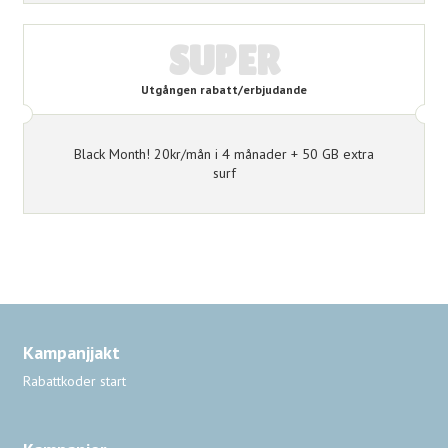
SUPER
Utgången rabatt/erbjudande
Black Month! 20kr/mån i 4 månader + 50 GB extra
surf
Kampanjjakt
Rabattkoder start