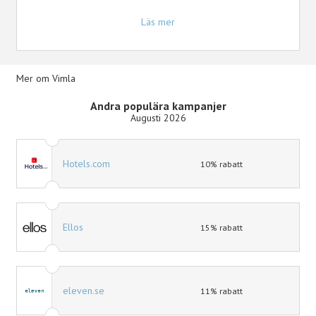
Läs mer
Mer om Vimla
Andra populära kampanjer
Augusti 2026
Hotels.com
10% rabatt
Ellos
15% rabatt
eleven.se
11% rabatt