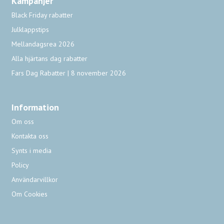
Kampanjer
Black Friday rabatter
Julklappstips
Mellandagsrea 2026
Alla hjärtans dag rabatter
Fars Dag Rabatter | 8 november 2026
Information
Om oss
Kontakta oss
Synts i media
Policy
Användarvillkor
Om Cookies