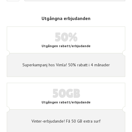
Utgångna erbjudanden
50%
Utgången rabatt/erbjudande
Superkampanj hos Vimla! 50% rabatt i 4 månader
50GB
Utgången rabatt/erbjudande
Vinter-erbjudande! Få 50 GB extra surf