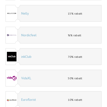
Nelly
15% rabatt
Nordicfeel
%% rabatt
inkClub
70% rabatt
VidaXL
50% rabatt
Euroflorist
10% rabatt