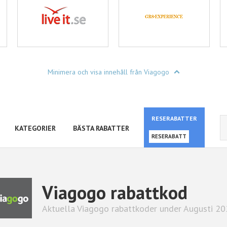
Minimera och visa innehåll från Viagogo
RESERABATTER
KATEGORIER
BÄSTA RABATTER
RESERABATT
Viagogo rabattkod
Aktuella Viagogo rabattkoder under Augusti 2