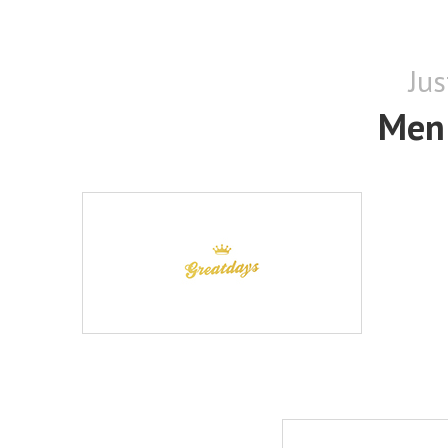
Jus
Men 