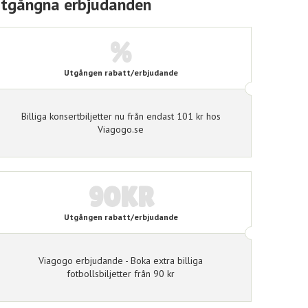
tgångna erbjudanden
%
Utgången rabatt/erbjudande
Billiga konsertbiljetter nu från endast 101 kr hos
Viagogo.se
90KR
Utgången rabatt/erbjudande
Viagogo erbjudande - Boka extra billiga