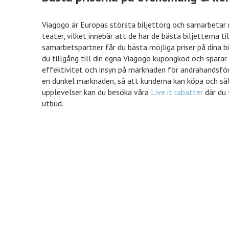
Viagogo är Europas största biljettorg och samarbetar
teater, vilket innebär att de har de bästa biljetterna ti
samarbetspartner får du bästa möjliga priser på dina b
du tillgång till din egna Viagogo kupongkod och sparar p
effektivitet och insyn på marknaden för andrahandsförsä
en dunkel marknaden, så att kunderna kan köpa och sälja
upplevelser kan du besöka våra
Live it rabatter
där du 
utbud.