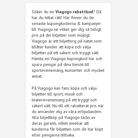
Söker du en
Viagogo rabattkod
? Då
har du hittat rätt! Här finner du de
senaste kupongkoderna & kampanjer
till Viagogo.se vilket ger dig så billigt
pris på din biljetter som möjligt.
Viagogo är ett biljettorg på nätet som
tillåter kunder att köpa och sälja
biljetter på ett säkert och tryggt sätt.
Hämta en Viagogo kupongkod här och
spara pengar på dina besök till
sportevenemang, konserter och mycket
annat.
På Viagogo kan fans köpa och sälja
biljetter till sport, musik och
teaterevenemang på ett tryggt och
säkert sätt. Nu till ett rabatterat pris när
du använder dig av våra erbjudanden.
Alla biljettköp på Viagogo täcks av
deras garanti, vilket innebär att
kunderna får biljetten som de har köpt
eller pengarna tillbaka.