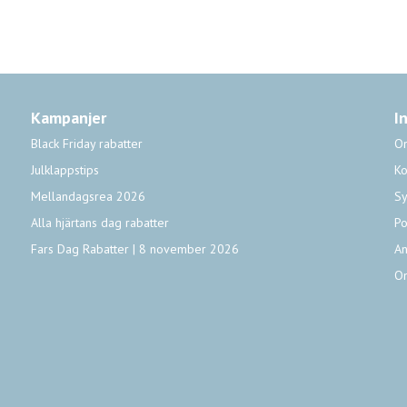
Kampanjer
I
Black Friday rabatter
O
Julklappstips
Ko
Mellandagsrea 2026
Sy
Alla hjärtans dag rabatter
Po
Fars Dag Rabatter | 8 november 2026
An
O