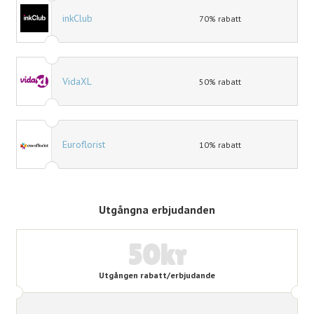
inkClub
70% rabatt
VidaXL
50% rabatt
Euroflorist
10% rabatt
Utgångna erbjudanden
50kr
Utgången rabatt/erbjudande