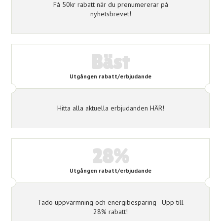
Få 50kr rabatt när du prenumererar på
nyhetsbrevet!
Bäst
Utgången rabatt/erbjudande
Hitta alla aktuella erbjudanden HÄR!
28%
Utgången rabatt/erbjudande
Tado uppvärmning och energibesparing - Upp till
28% rabatt!