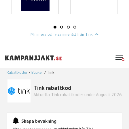
Minimera och visa innehåll från Tink
Rabattkoder
Butiker
Tink
Tink rabattkod
Aktuella Tink rabattkoder under Augusti 2026
Skapa bevakning
Missa inga rabattkoder eller erbjudanden från
Tink