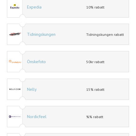
Expedia
10% rabatt
Tidningskungen
Tidningskungen rabatt
Önskefoto
50kr rabatt
Nelly
15% rabatt
Nordicfeel
%% rabatt