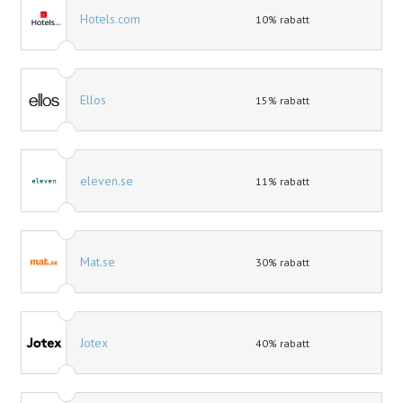
Hotels.com
10% rabatt
Ellos
15% rabatt
eleven.se
11% rabatt
Mat.se
30% rabatt
Jotex
40% rabatt