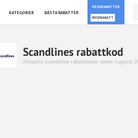
RESERABATTER
KATEGORIER
BÄSTA RABATTER
RESERABATT
Scandlines rabattkod
Aktuella Scandlines rabattkoder under Augusti 