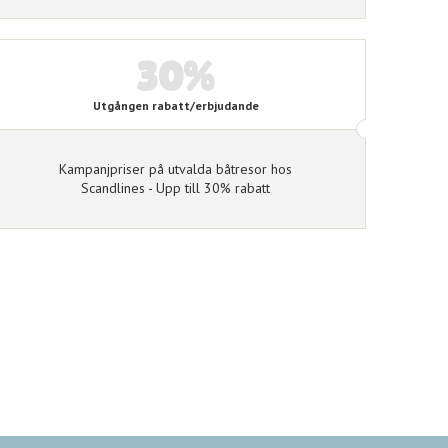
30%
Utgången rabatt/erbjudande
Kampanjpriser på utvalda båtresor hos
Scandlines - Upp till 30% rabatt