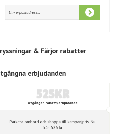
användarvillkor
.
ryssningar & Färjor rabatter
tgångna erbjudanden
525KR
Utgången rabatt/erbjudande
Parkera ombord och shoppa till kampanjpris. Nu
från 525 kr