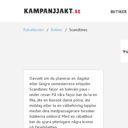
BUTIKER
Rabattkoder
Butiker
Scandlines
Oavsett om du planerar en dagstur
eller längre semesterresa erbjuder
Scandlines färjor en bekväm paus i
under resan. På våra färjor kan du ta en
fika, äta en klassisk dansk pölse, äta
middag eller ta en välbehövlig tupplur
medan dina medpassagerare besöker
butikerna ombord. Med en rabattkod
kan du spara ytterligare några kronor
på färjebiljetten.