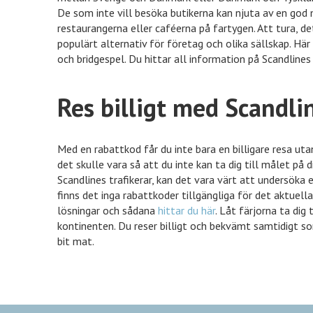
De som inte vill besöka butikerna kan njuta av en god 
restaurangerna eller caféerna på fartygen. Att tura, det
populärt alternativ för företag och olika sällskap. Här 
och bridgespel. Du hittar all information på Scandlines
Res billigt med Scandli
Med en rabattkod får du inte bara en billigare resa ut
det skulle vara så att du inte kan ta dig till målet på 
Scandlines trafikerar, kan det vara värt att undersöka et
finns det inga rabattkoder tillgängliga för det aktuel
lösningar och sådana
hittar du här
. Låt färjorna ta dig 
kontinenten. Du reser billigt och bekvämt samtidigt s
bit mat.