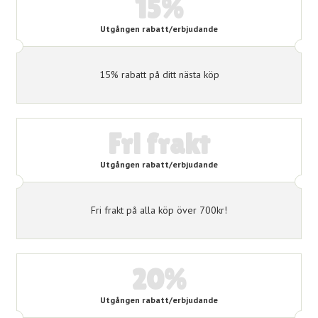
15%
Utgången rabatt/erbjudande
15% rabatt på ditt nästa köp
Fri frakt
Utgången rabatt/erbjudande
Fri frakt på alla köp över 700kr!
20%
Utgången rabatt/erbjudande