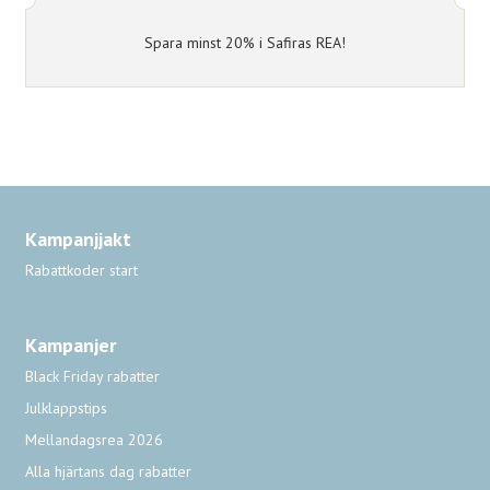
Spara minst 20% i Safiras REA!
Kampanjjakt
Rabattkoder start
Kampanjer
Black Friday rabatter
Julklappstips
Mellandagsrea 2026
Alla hjärtans dag rabatter