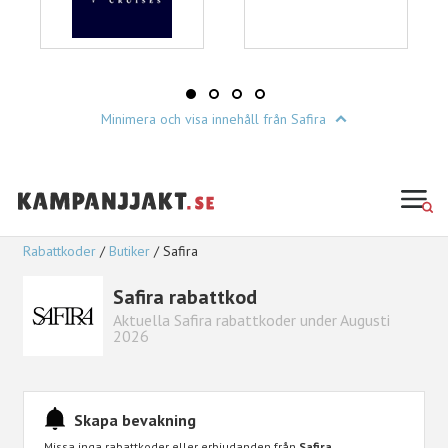
Minimera och visa innehåll från Safira
Rabattkoder
Butiker
Safira
Safira rabattkod
Aktuella Safira rabattkoder under Augusti
2026
Skapa bevakning
Missa inga rabattkoder eller erbjudanden från
Safira