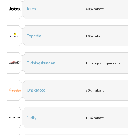
Jotex
40% rabatt
Expedia
10% rabatt
Tidningskungen
Tidningskungen rabatt
Önskefoto
50kr rabatt
Nelly
15% rabatt