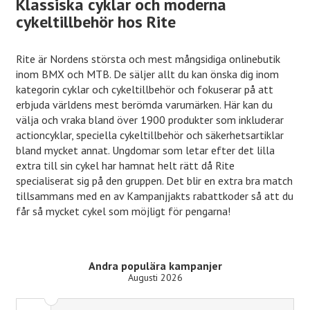
Klassiska cyklar och moderna
cykeltillbehör hos Rite
Rite är Nordens största och mest mångsidiga onlinebutik
inom BMX och MTB. De säljer allt du kan önska dig inom
kategorin cyklar och cykeltillbehör och fokuserar på att
erbjuda världens mest berömda varumärken. Här kan du
välja och vraka bland över 1900 produkter som inkluderar
actioncyklar, speciella cykeltillbehör och säkerhetsartiklar
bland mycket annat. Ungdomar som letar efter det lilla
extra till sin cykel har hamnat helt rätt då Rite
specialiserat sig på den gruppen. Det blir en extra bra match
tillsammans med en av Kampanjjakts rabattkoder så att du
får så mycket cykel som möjligt för pengarna!
Andra populära kampanjer
Augusti 2026