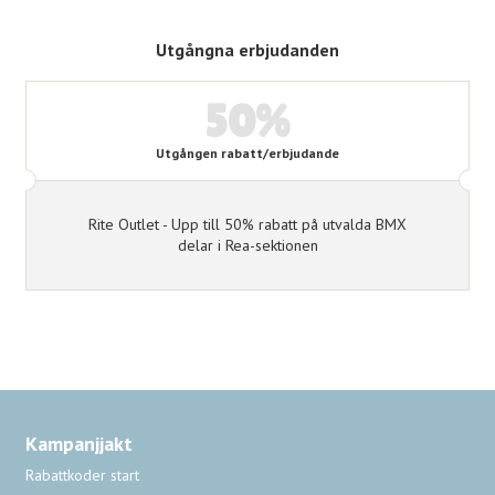
Utgångna erbjudanden
50%
Utgången rabatt/erbjudande
Rite Outlet - Upp till 50% rabatt på utvalda BMX
delar i Rea-sektionen
Kampanjjakt
Rabattkoder start