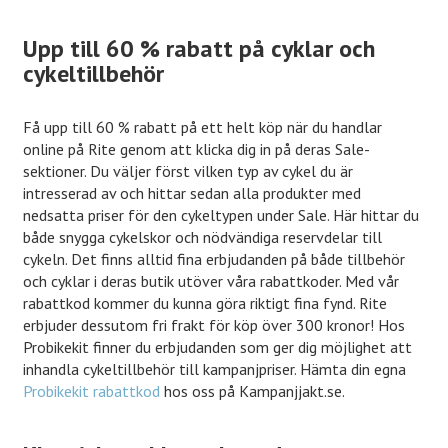
Upp till 60 % rabatt på cyklar och
cykeltillbehör
Få upp till 60 % rabatt på ett helt köp när du handlar
online på Rite genom att klicka dig in på deras Sale-
sektioner. Du väljer först vilken typ av cykel du är
intresserad av och hittar sedan alla produkter med
nedsatta priser för den cykeltypen under Sale. Här hittar du
både snygga cykelskor och nödvändiga reservdelar till
cykeln. Det finns alltid fina erbjudanden på både tillbehör
och cyklar i deras butik utöver våra rabattkoder. Med vår
rabattkod kommer du kunna göra riktigt fina fynd. Rite
erbjuder dessutom fri frakt för köp över 300 kronor! Hos
Probikekit finner du erbjudanden som ger dig möjlighet att
inhandla cykeltillbehör till kampanjpriser. Hämta din egna
Probikekit rabattkod
hos oss på Kampanjjakt.se.