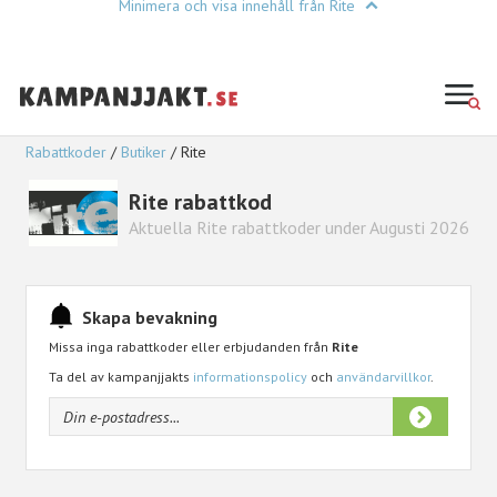
Minimera och visa innehåll från Rite
Rabattkoder
Butiker
Rite
Rite rabattkod
Aktuella Rite rabattkoder under Augusti 2026
Skapa bevakning
Missa inga rabattkoder eller erbjudanden från
Rite
Ta del av kampanjjakts
informationspolicy
och
användarvillkor
.