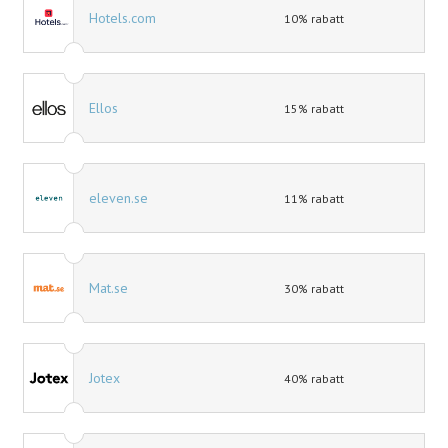
Hotels.com
10% rabatt
Ellos
15% rabatt
eleven.se
11% rabatt
Mat.se
30% rabatt
Jotex
40% rabatt