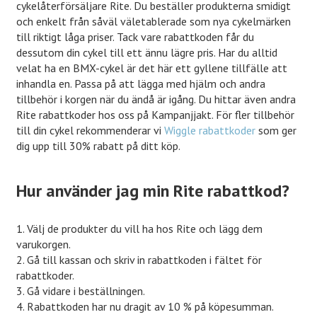
cykelåterförsäljare Rite. Du beställer produkterna smidigt
och enkelt från såväl väletablerade som nya cykelmärken
till riktigt låga priser. Tack vare rabattkoden får du
dessutom din cykel till ett ännu lägre pris. Har du alltid
velat ha en BMX-cykel är det här ett gyllene tillfälle att
inhandla en. Passa på att lägga med hjälm och andra
tillbehör i korgen när du ändå är igång. Du hittar även andra
Rite rabattkoder hos oss på Kampanjjakt. För fler tillbehör
till din cykel rekommenderar vi
Wiggle rabattkoder
som ger
dig upp till 30% rabatt på ditt köp.
Hur använder jag min Rite rabattkod?
1. Välj de produkter du vill ha hos Rite och lägg dem
varukorgen.
2. Gå till kassan och skriv in rabattkoden i fältet för
rabattkoder.
3. Gå vidare i beställningen.
4. Rabattkoden har nu dragit av 10 % på köpesumman.