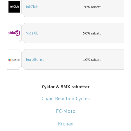
inkClub
70% rabatt
VidaXL
50% rabatt
Euroflorist
10% rabatt
Cyklar & BMX rabatter
Chain Reaction Cycles
FC-Moto
Kronan