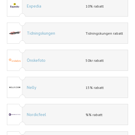
Expedia
10% rabatt
Tidningskungen
Tidningskungen rabatt
Önskefoto
50kr rabatt
Nelly
15% rabatt
Nordicfeel
%% rabatt