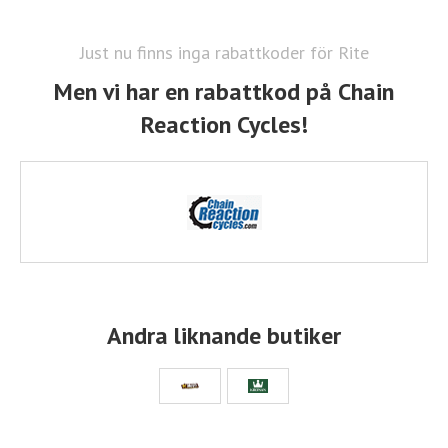
Just nu finns inga rabattkoder för Rite
Men vi har en rabattkod på Chain
Reaction Cycles!
Andra liknande butiker