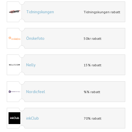
Tidningskungen
Tidningskungen rabatt
Önskefoto
50kr rabatt
Nelly
15% rabatt
Nordicfeel
%% rabatt
inkClub
70% rabatt