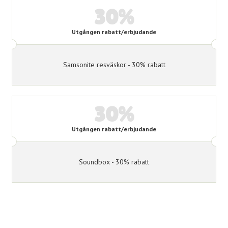
30%
Utgången rabatt/erbjudande
Samsonite resväskor - 30% rabatt
30%
Utgången rabatt/erbjudande
Soundbox - 30% rabatt