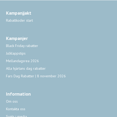
Kampanjjakt
Rabattkoder start
Kampanjer
Black Friday rabatter
Julklappstips
Mellandagsrea 2026
Alla hjärtans dag rabatter
Fars Dag Rabatter | 8 november 2026
Information
Om oss
Kontakta oss
Synts i media