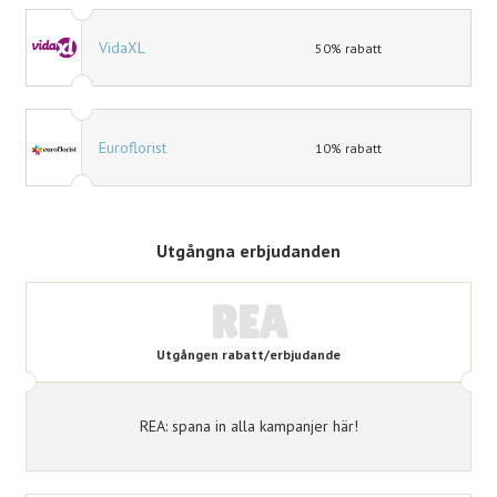
VidaXL
50% rabatt
Euroflorist
10% rabatt
Utgångna erbjudanden
REA
Utgången rabatt/erbjudande
REA: spana in alla kampanjer här!