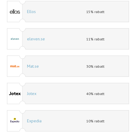
Ellos
15% rabatt
eleven.se
11% rabatt
Mat.se
30% rabatt
Jotex
40% rabatt
Expedia
10% rabatt