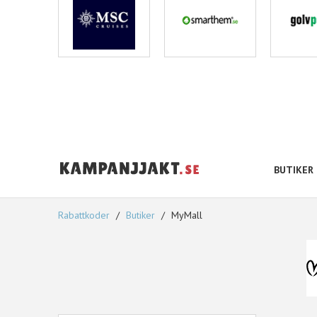
BUTIKER
Rabattkoder
Butiker
MyMall