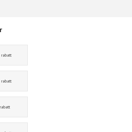
r
10% rabatt
15% rabatt
11% rabatt