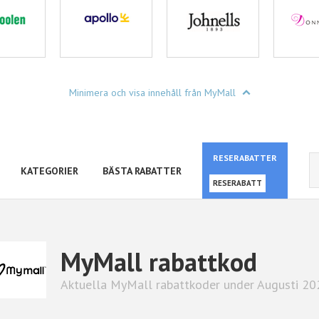
Minimera och visa innehåll från MyMall
RESERABATTER
KATEGORIER
BÄSTA RABATTER
RESERABATT
MyMall rabattkod
Aktuella MyMall rabattkoder under Augusti 20