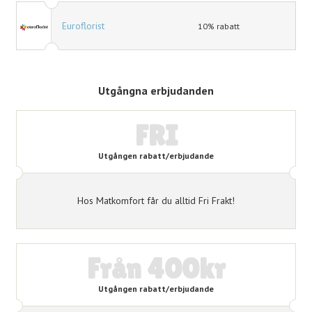
Euroflorist
10% rabatt
Utgångna erbjudanden
FRI
Utgången rabatt/erbjudande
Hos Matkomfort får du alltid Fri Frakt!
Från 400kr
Utgången rabatt/erbjudande