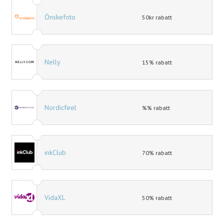
Önskefoto
50kr rabatt
Nelly
15% rabatt
Nordicfeel
%% rabatt
inkClub
70% rabatt
VidaXL
50% rabatt