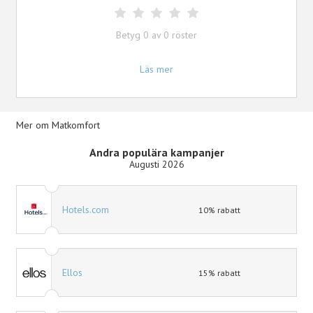
Betyg
0
av
0
röster
Läs mer
Mer om Matkomfort
Andra populära kampanjer
Augusti 2026
Hotels.com
10% rabatt
Ellos
15% rabatt