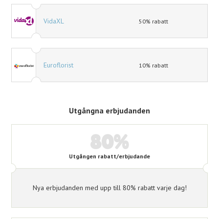
VidaXL
50% rabatt
Euroflorist
10% rabatt
Utgångna erbjudanden
80%
Utgången rabatt/erbjudande
Nya erbjudanden med upp till 80% rabatt varje dag!