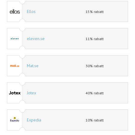
Ellos
15% rabatt
eleven.se
11% rabatt
Mat.se
30% rabatt
Jotex
40% rabatt
Expedia
10% rabatt