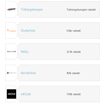
Tidningskungen
Tidningskungen rabatt
Önskefoto
50kr rabatt
Nelly
15% rabatt
Nordicfeel
%% rabatt
inkClub
70% rabatt