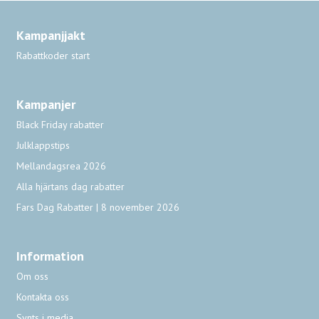
Kampanjjakt
Rabattkoder start
Kampanjer
Black Friday rabatter
Julklappstips
Mellandagsrea 2026
Alla hjärtans dag rabatter
Fars Dag Rabatter | 8 november 2026
Information
Om oss
Kontakta oss
Synts i media