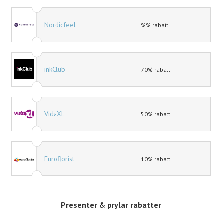
Nordicfeel
%% rabatt
inkClub
70% rabatt
VidaXL
50% rabatt
Euroflorist
10% rabatt
Presenter & prylar rabatter