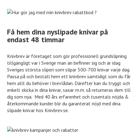
Få hem dina nyslipade knivar på
endast 48 timmar
Knivbrev är företaget som gör professionell grundslipning
tillgängligt var i Sverige man än befinner sig och är idag
Sveriges största sliperi som slipar 500-700 knivar varje dag.
Passa på och beställ hem ett knivbrev samtidigt som du får
hem allt du behöver i brevlådan. Därefter kan du tryggt och
enkelt skicka in dina knivar, saxar m.m. så returneras dem till
dig som nya. Med 40 års erfarenhet och tusentals nöjda &
återkommande kunder blir du garanterat nöjd med dina
slipade knivar hos Knivbrev.se.