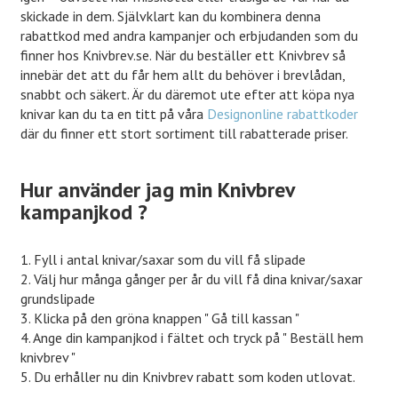
skickade in dem. Självklart kan du kombinera denna
rabattkod med andra kampanjer och erbjudanden som du
finner hos Knivbrev.se. När du beställer ett Knivbrev så
innebär det att du får hem allt du behöver i brevlådan,
snabbt och säkert. Är du däremot ute efter att köpa nya
knivar kan du ta en titt på våra
Designonline rabattkoder
där du finner ett stort sortiment till rabatterade priser.
Hur använder jag min Knivbrev
kampanjkod ?
1. Fyll i antal knivar/saxar som du vill få slipade
2. Välj hur många gånger per år du vill få dina knivar/saxar
grundslipade
3. Klicka på den gröna knappen " Gå till kassan "
4. Ange din kampanjkod i fältet och tryck på " Beställ hem
knivbrev "
5. Du erhåller nu din Knivbrev rabatt som koden utlovat.