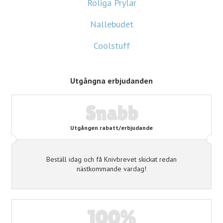
Roliga Prylar
Nallebudet
Coolstuff
Utgångna erbjudanden
Snabb
Utgången rabatt/erbjudande
Beställ idag och få Knivbrevet skickat redan
nästkommande vardag!
100%