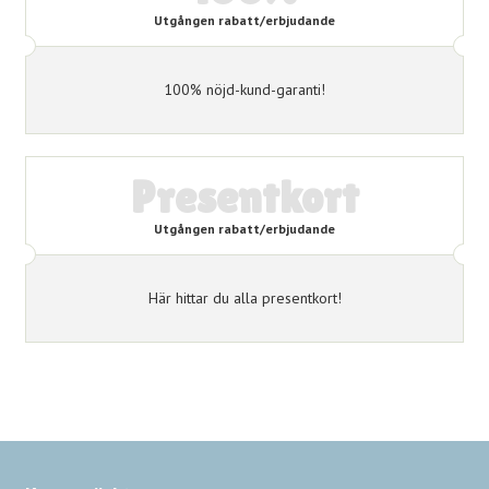
Utgången rabatt/erbjudande
100% nöjd-kund-garanti!
Presentkort
Utgången rabatt/erbjudande
Här hittar du alla presentkort!