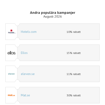
Andra populära kampanjer
Augusti 2026
Hotels.com
10% rabatt
Ellos
15% rabatt
eleven.se
11% rabatt
Mat.se
30% rabatt