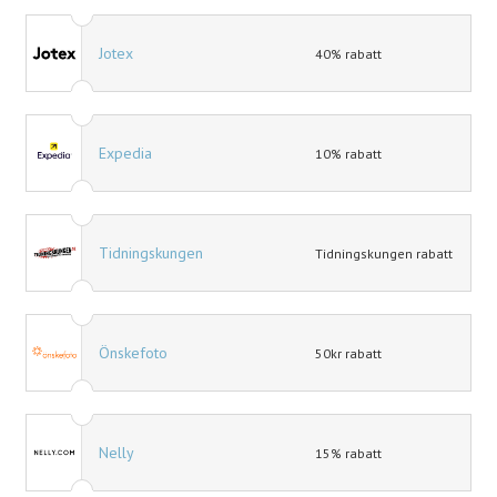
Jotex
40% rabatt
Expedia
10% rabatt
Tidningskungen
Tidningskungen rabatt
Önskefoto
50kr rabatt
Nelly
15% rabatt