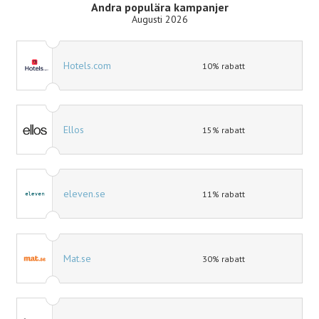
Andra populära kampanjer
Augusti 2026
Hotels.com
10% rabatt
Ellos
15% rabatt
eleven.se
11% rabatt
Mat.se
30% rabatt