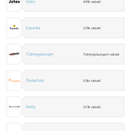
Jotex
40% rabatt
Expedia
10% rabatt
Tidningskungen
Tidningskungen rabatt
Önskefoto
50kr rabatt
Nelly
15% rabatt