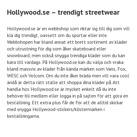
Hollywood.se – trendigt streetwear
Hollywood.se är en webbshop som riktar sig till dig som vill
klä dig trendigt, oavsett om du sportar eller inte.
Webbshopen har bland annat ett brett sortiment av kläder
och utrustning för dig som åker skateboard eller
snowboard, men också snygga trendiga kläder som du kan
bära till vardags. På Hollywood.se kan du välja och vraka
bland massvis av kläder från kända märken som Vans, Fox,
WESC och Volcom. Om du inte åker bräda men vill vara cool
ändå är detta rätt ställe att shoppa dina kläder på. Att
handla hos Hollywood.se är mycket enkelt då du inte
behöver bli medlem eller logga in på sajten för att göra en
beställning. Ett extra plus får de för att de alltid skickar
med snygga Hollywood-stickers/klistermärken i
beställningarna.