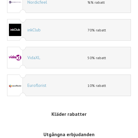
Nordicfeel
%% rabatt
inkClub
70% rabatt
VidaXL
50% rabatt
Euroflorist
10% rabatt
Kläder rabatter
Utgångna erbjudanden