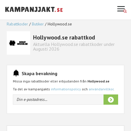
Rabattkoder
Butiker
Hollywood.se
Hollywood.se rabattkod
Aktuella Hollywood.se rabattkoder under
Augusti 2026
Skapa bevakning
Missa inga rabattkoder eller erbjudanden från
Hollywood.se
Ta del av kampanjjakts
informationspolicy
och
användarvillkor
.