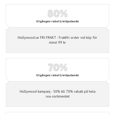
80%
Utgången rabatt/erbjudande
Hollywood.se FRI FRAKT - Fraktfri order vid köp för
minst 99 kr
70%
Utgången rabatt/erbjudande
Hollywood kampanj - 50% till 70% rabatt på hela
rea-sortimentet