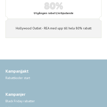
80%
Utgången rabatt/erbjudande
Hollywood Outlet - REA med upp till hela 80% rabatt
Kampanjjakt
Rabattkoder start
Kampanjer
Black Friday rabatter