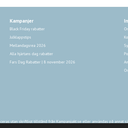
Kampanjer
I
Black Friday rabatter
O
Julklappstips
Ko
Mellandagsrea 2026
Sy
Alla hjärtans dag rabatter
Po
Fars Dag Rabatter | 8 november 2026
An
O