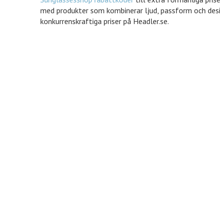
med produkter som kombinerar ljud, passform och desig
konkurrenskraftiga priser på Headler.se.