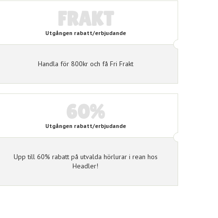
FRAKT
Utgången rabatt/erbjudande
Handla för 800kr och få Fri Frakt
60%
Utgången rabatt/erbjudande
Upp till 60% rabatt på utvalda hörlurar i rean hos
Headler!