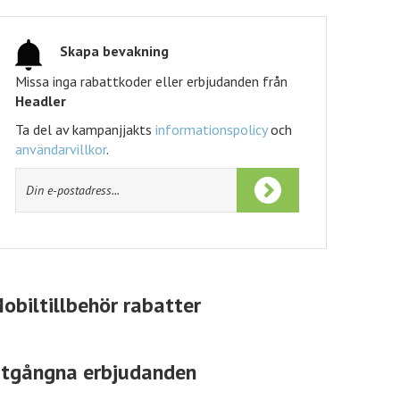
Tidningskungen
Tidningskungen rabatt
Skapa bevakning
Missa inga rabattkoder eller erbjudanden från
Headler
Ta del av kampanjjakts
informationspolicy
och
användarvillkor
.
obiltillbehör rabatter
tgångna erbjudanden