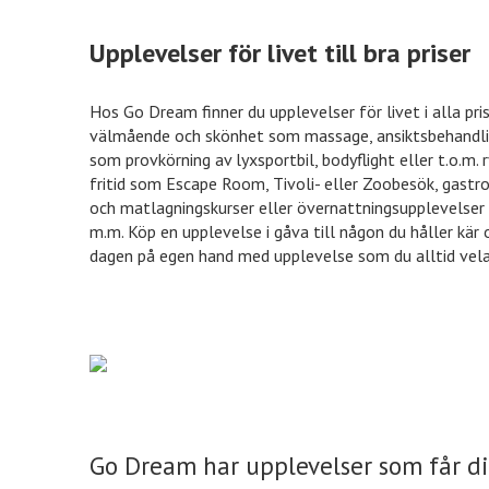
Upplevelser för livet till bra priser
Hos Go Dream finner du upplevelser för livet i alla pri
välmående och skönhet som massage, ansiktsbehandlin
som provkörning av lyxsportbil, bodyflight eller t.o.m.
fritid som Escape Room, Tivoli- eller Zoobesök, gastr
och matlagningskurser eller övernattningsupplevelser
m.m. Köp en upplevelse i gåva till någon du håller kär 
dagen på egen hand med upplevelse som du alltid vela
Go Dream har upplevelser som får di