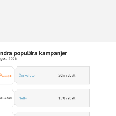
ndra populära kampanjer
gusti 2026
Hotels.com
10% rabatt
Ellos
15% rabatt