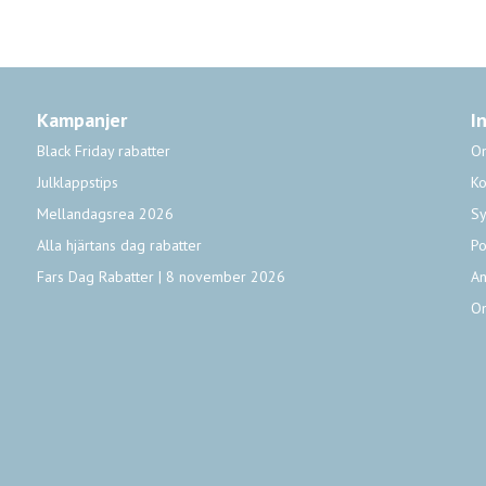
Kampanjer
I
Black Friday rabatter
O
Julklappstips
Ko
Mellandagsrea 2026
Sy
Alla hjärtans dag rabatter
Po
Fars Dag Rabatter | 8 november 2026
An
O