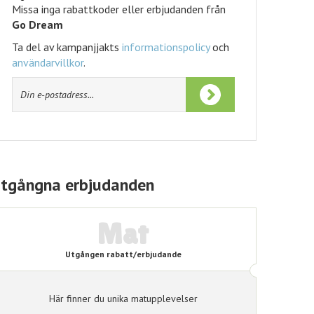
Skapa bevakning
Missa inga rabattkoder eller erbjudanden från
Go Dream
Ta del av kampanjjakts
informationspolicy
och
användarvillkor
.
tgångna erbjudanden
Mat
Utgången rabatt/erbjudande