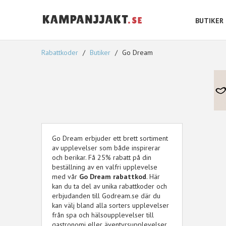
BUTIKER
Rabattkoder
Butiker
Go Dream
Go Dream erbjuder ett brett sortiment
av upplevelser som både inspirerar
och berikar. Få 25% rabatt på din
beställning av en valfri upplevelse
med vår
Go Dream rabattkod
. Här
kan du ta del av unika rabattkoder och
erbjudanden till Godream.se där du
kan välj bland alla sorters upplevelser
från spa och hälsoupplevelser till
gastronomi eller äventyrsupplevelser.