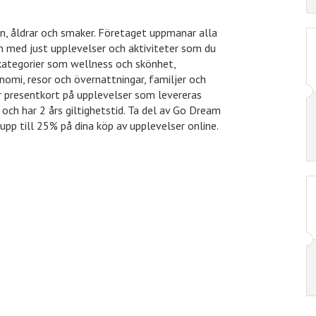
en, åldrar och smaker. Företaget uppmanar alla
än med just upplevelser och aktiviteter som du
 kategorier som wellness och skönhet,
nomi, resor och övernattningar, familjer och
er presentkort på upplevelser som levereras
 och har 2 års giltighetstid. Ta del av Go Dream
pp till 25% på dina köp av upplevelser online.