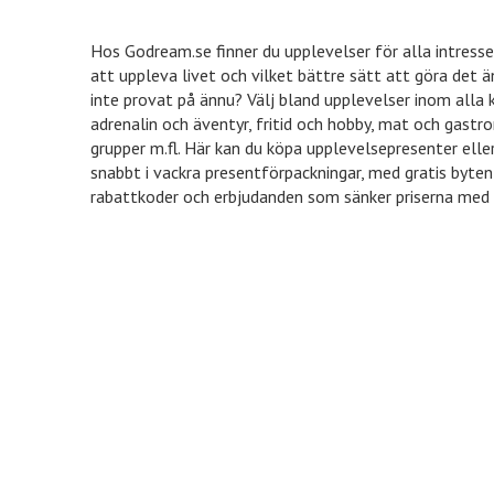
Hos Godream.se finner du upplevelser för alla intress
att uppleva livet och vilket bättre sätt att göra det 
inte provat på ännu? Välj bland upplevelser inom alla
adrenalin och äventyr, fritid och hobby, mat och gastro
grupper m.fl. Här kan du köpa upplevelsepresenter ell
snabbt i vackra presentförpackningar, med gratis byten
rabattkoder och erbjudanden som sänker priserna med u