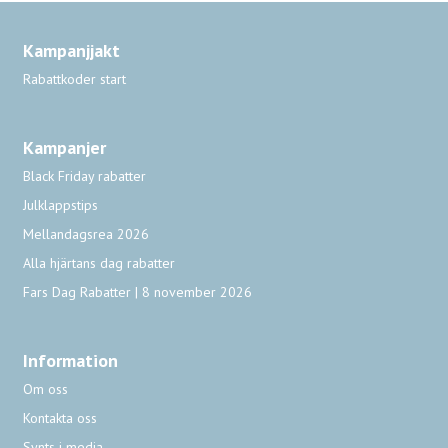
Kampanjjakt
Rabattkoder start
Kampanjer
Black Friday rabatter
Julklappstips
Mellandagsrea 2026
Alla hjärtans dag rabatter
Fars Dag Rabatter | 8 november 2026
Information
Om oss
Kontakta oss
Synts i media