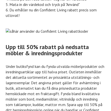
5. Mata in din värdekod och tryck på "Använd"
6. Du erhåller nu din Confident Living rabatt precis som
utlovat!
Upp till 50% rabatt på nedsatta
möbler & inredningsprodukter
Under butiksfynd kan du fynda utvalda möbelprodukter och
inredningsartiklar upp till halva priset. Outleten innehåller
det aktuella sortimentet av prissänkta utställnings- och
lagerexemplar. Det angivna priset gäller för avhämtning i
butik, alternativt kan du få dina prisnedsatta produkter
hemskickade mot en fraktavgift. Fynda bland kvalitativa
möbler som bord, mediamöbler, vitrinskåp och inredning
som taklampor, kuddar, mattor m.m. Spara upp till 50% på
ditt heminredningsköp online när du handlar ur Confident