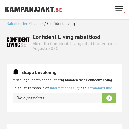
Rabattkoder
Butiker
Confident Living
Confident Living rabattkod
Aktuella Confident Living rabattkoder under
Augusti 2026
Skapa bevakning
Missa inga rabattkoder eller erbjudanden från
Confident Living
Ta del av kampanjjakts
informationspolicy
och
användarvillkor
.