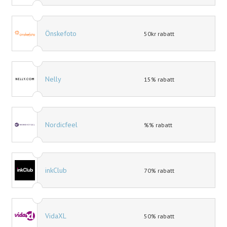
Önskefoto
50kr rabatt
Nelly
15% rabatt
Nordicfeel
%% rabatt
inkClub
70% rabatt
VidaXL
50% rabatt