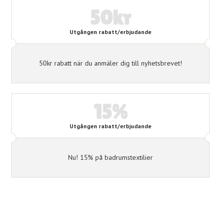
50kr
Utgången rabatt/erbjudande
50kr rabatt när du anmäler dig till nyhetsbrevet!
15%
Utgången rabatt/erbjudande
Nu! 15% på badrumstextilier