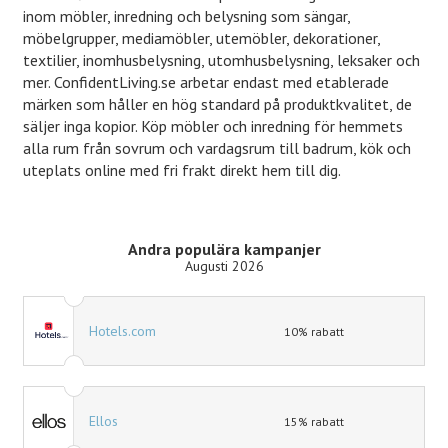
inom möbler, inredning och belysning som sängar,
möbelgrupper, mediamöbler, utemöbler, dekorationer,
textilier, inomhusbelysning, utomhusbelysning, leksaker och
mer. ConfidentLiving.se arbetar endast med etablerade
märken som håller en hög standard på produktkvalitet, de
säljer inga kopior. Köp möbler och inredning för hemmets
alla rum från sovrum och vardagsrum till badrum, kök och
uteplats online med fri frakt direkt hem till dig.
Andra populära kampanjer
Augusti 2026
Hotels.com
10% rabatt
Ellos
15% rabatt