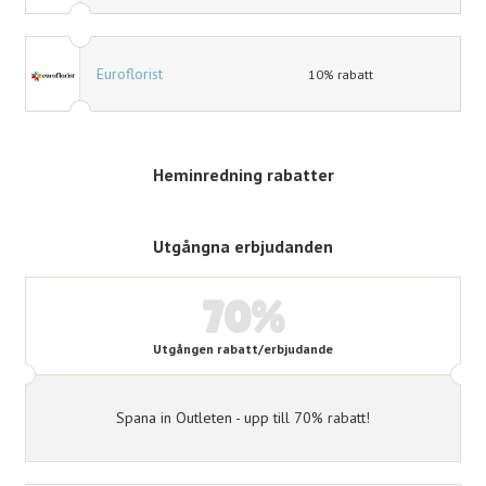
Euroflorist
10% rabatt
Heminredning rabatter
Utgångna erbjudanden
70%
Utgången rabatt/erbjudande
Spana in Outleten - upp till 70% rabatt!