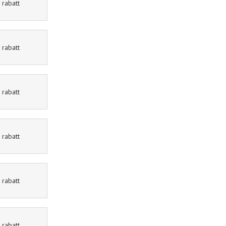
rabatt
Önskefoto
50kr rabatt
rabatt
Nelly
15% rabatt
rabatt
Nordicfeel
%% rabatt
rabatt
inkClub
70% rabatt
rabatt
VidaXL
50% rabatt
rabatt
Euroflorist
10% rabatt