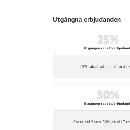
Utgångna erbjudanden
25%
Utgången rabatt/erbjudan
25% rabatt på dina 2 första 
50%
Utgången rabatt/erbjudan
Passa på! Spara 50% på ALLT to