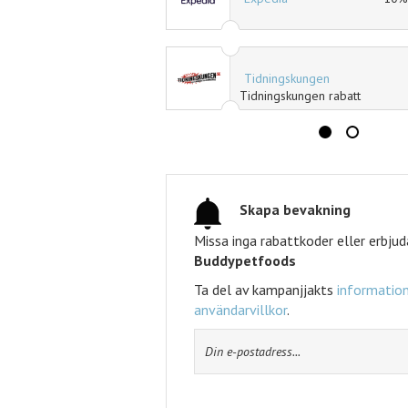
Tidningskungen
Tidningskungen rabatt
Skapa bevakning
Missa inga rabattkoder eller erbju
Buddypetfoods
Ta del av kampanjjakts
information
användarvillkor
.