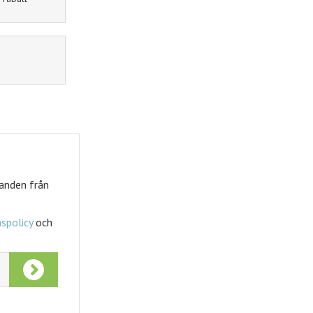
danden från
spolicy
och