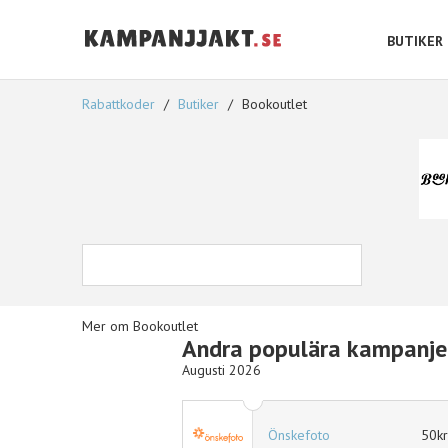
BUTIKER
Rabattkoder
Butiker
Bookoutlet
Mer om Bookoutlet
Andra populära kampanje
Augusti 2026
10% rabatt
Önskefoto
50kr 