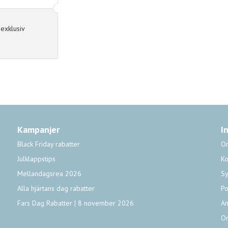
exklusiv
Kampanjer
I
Black Friday rabatter
O
Julklappstips
Ko
Mellandagsrea 2026
Sy
Alla hjärtans dag rabatter
Po
Fars Dag Rabatter | 8 november 2026
An
O