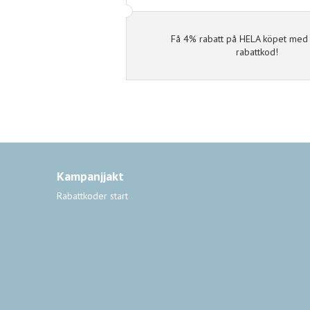
Få 4% rabatt på HELA köpet med 
rabattkod!
Kampanjjakt
Rabattkoder start