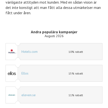
vänligaste attityden mot kunden. Med en sådan vision är
det inte konstigt att man fått alla dessa utmärkelser man
fått under åren.
Andra populära kampanjer
Augusti 2026
Hotels.com
10% rabatt
Ellos
15% rabatt
eleven.se
11% rabatt