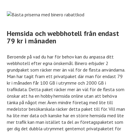
Hemsida och webbhotell från endast
79 kr i månaden
Beroende på vad du har för behov kan du anpassa ditt
webbhotell efter egna önskemål. Binero erbjuder 2
grundpaket som räcker mer än väl för de flesta användarna.
Man har tagit fram ett privatpaket där man för endast 79
kr i månaden får 100 GB i utrymme och 2000 GB i
trafikdata. Detta paket räcker mer än väl för de flesta som
önskar att ha en hobby hemsida online utan att behöva
tänka på något mer. Även mindre företag med lite till
medelstor besökarskala räcker detta paket till för. Vill man
ha lite mer data och kanske har en större hemsida med lite
mer trafik kan man istället ta del av företagspaketet som
ger dig det dubbla utrymmet gentemot privatpaketet för