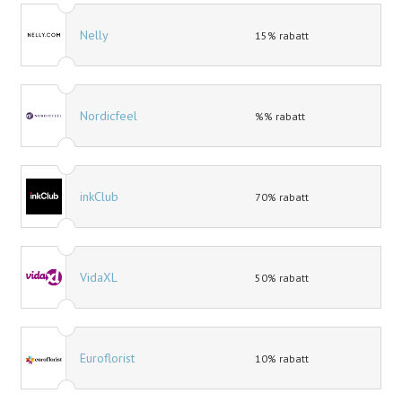
Nelly
15% rabatt
Nordicfeel
%% rabatt
inkClub
70% rabatt
VidaXL
50% rabatt
Euroflorist
10% rabatt