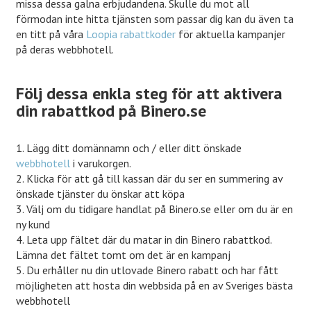
missa dessa galna erbjudandena. Skulle du mot all
förmodan inte hitta tjänsten som passar dig kan du även ta
en titt på våra
Loopia rabattkoder
för aktuella kampanjer
på deras webbhotell.
Följ dessa enkla steg för att aktivera
din rabattkod på Binero.se
1. Lägg ditt domännamn och / eller ditt önskade
webbhotell
i varukorgen.
2. Klicka för att gå till kassan där du ser en summering av
önskade tjänster du önskar att köpa
3. Välj om du tidigare handlat på Binero.se eller om du är en
ny kund
4. Leta upp fältet där du matar in din Binero rabattkod.
Lämna det fältet tomt om det är en kampanj
5. Du erhåller nu din utlovade Binero rabatt och har fått
möjligheten att hosta din webbsida på en av Sveriges bästa
webbhotell