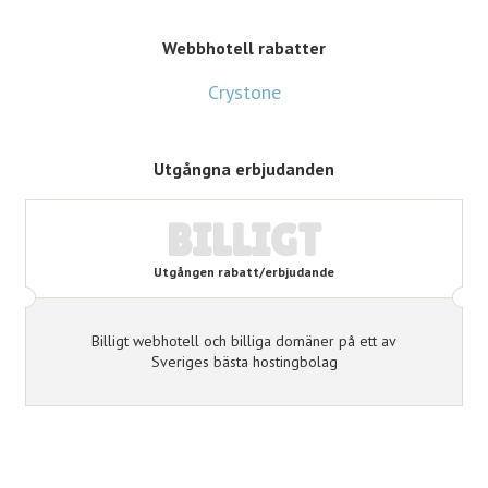
Webbhotell rabatter
Crystone
Utgångna erbjudanden
BILLIGT
Utgången rabatt/erbjudande
Billigt webhotell och billiga domäner på ett av
Sveriges bästa hostingbolag