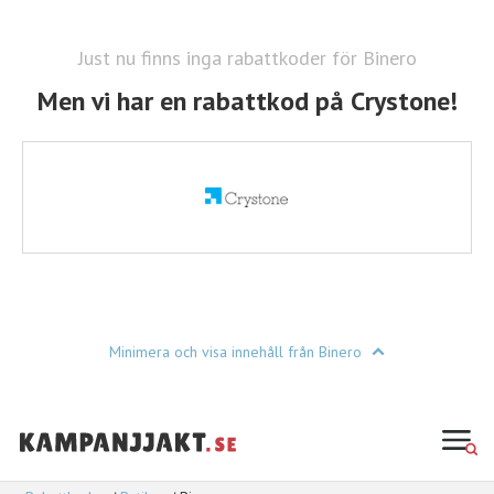
Just nu finns inga rabattkoder för Binero
Men vi har en rabattkod på Crystone!
Minimera och visa innehåll från Binero