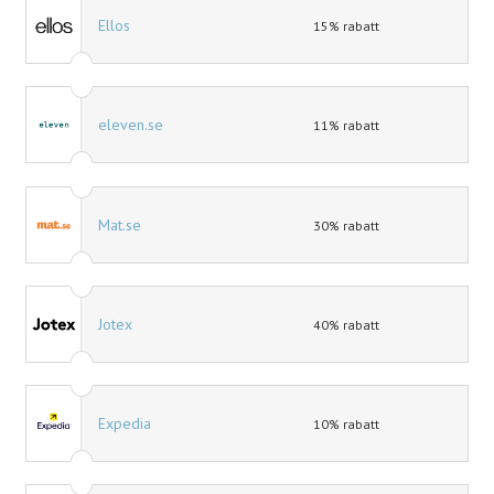
Ellos
15% rabatt
eleven.se
11% rabatt
Mat.se
30% rabatt
Jotex
40% rabatt
Expedia
10% rabatt