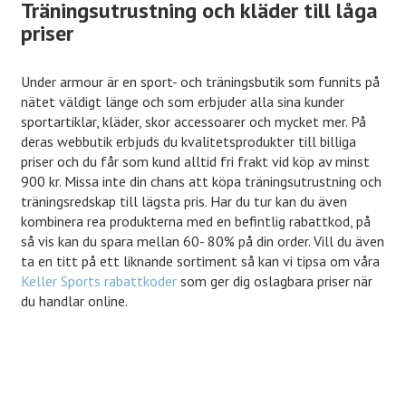
Träningsutrustning och kläder till låga
priser
Under armour är en sport- och träningsbutik som funnits på
nätet väldigt länge och som erbjuder alla sina kunder
sportartiklar, kläder, skor accessoarer och mycket mer. På
deras webbutik erbjuds du kvalitetsprodukter till billiga
priser och du får som kund alltid fri frakt vid köp av minst
900 kr. Missa inte din chans att köpa träningsutrustning och
träningsredskap till lägsta pris. Har du tur kan du även
kombinera rea produkterna med en befintlig rabattkod, på
så vis kan du spara mellan 60- 80% på din order. Vill du även
ta en titt på ett liknande sortiment så kan vi tipsa om våra
Keller Sports rabattkoder
som ger dig oslagbara priser när
du handlar online.