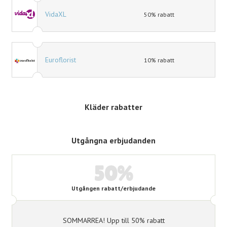
VidaXL
50% rabatt
Euroflorist
10% rabatt
Kläder rabatter
Utgångna erbjudanden
50%
Utgången rabatt/erbjudande
SOMMARREA! Upp till 50% rabatt